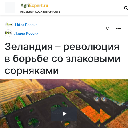
Аграрная социальная сеть
Lidea Россия
Лидеа Россия
Зеландия – революция
в борьбе со злаковыми
сорняками
Воспроизвести