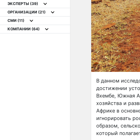
ЭКСПЕРТЫ
(39)
ОРГАНИЗАЦИИ
(21)
СМИ
(11)
КОМПАНИИ
(64)
В данном исслед
достижении усто
Вхембе, Южная А
хозяйства и раз
Африке в основно
игнорировать ро
образом, сельск
который полагае