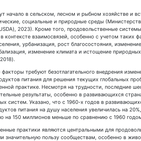
ут начало в сельском, лесном и рыбном хозяйстве и вс
ческие, социальные и природные среды (Министерств
USDA), 2023). Кроме того, продовольственные систем
в контексте взаимосвязей, особенно с учетом таких ф
селения, урбанизация, рост благосостояния, изменени
обализация, изменение климата и истощение природных
2018).
факторы требуют безотлагательного внедрения измен
одуктов питания для решения текущих глобальных про
енной практике. Несмотря на трудности, последние ше
тельные результаты, особенно в развивающихся стран
х систем. Указано, что с 1960-х годов в развивающих
дуктов питания на душу населения увеличилась на 20%
 на 150 миллионов меньше по сравнению с 1960 годом 
енные практики являются центральными для продовол
ли значительную пользу сообществам, особенно в живо