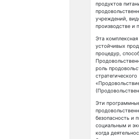
продуктов питан
продовольственн
учреждений, вид
производстве и 
Эта комплексная
устойчивых прод
процедур, способ
Продовольственн
роль продовольс
стратегического
«Продовольствие
(Продовольствен
Эти программные
продовольственн
безопасность и 
социальным и эк
когда деятельно