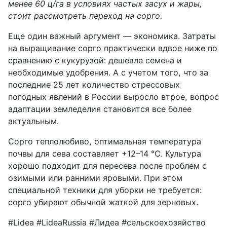
менее 60 ц/га в условиях частых засух и жары,
стоит рассмотреть переход на сорго.
Еще один важный аргумент — экономика. Затраты
на выращивание сорго практически вдвое ниже по
сравнению с кукурузой: дешевле семена и
необходимые удобрения. А с учетом того, что за
последние 25 лет количество стрессовых
погодных явлений в России выросло втрое, вопрос
адаптации земледелия становится все более
актуальным.
Сорго теплолюбиво, оптимальная температура
почвы для сева составляет +12–14 °С. Культура
хорошо подходит для пересева после проблем с
озимыми или ранними яровыми. При этом
специальной техники для уборки не требуется:
сорго убирают обычной жаткой для зерновых.
#Lidea #LideaRussia #Лидеа #сельскоехозяйство