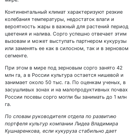
Континентальный климат характеризуют резкие
колебания температуры, недостаток влаги и
вероятность жары в важный для растений период
цветения и налива. Сорго успешно отвечает этим
вызовам и может выступать партнером кукурузы
или заменять ее как в силосном, так и в зерновом
сегменте.
При этом в мире под зерновым сорго занято 42
млн га, а в России культура остается нишевой и
занимает около 50 тыс. га. По оценкам ученых, в
засушливых зонах и на малопродуктивных почвах
России посевы сорго могли бы занимать до 1 млн
га.
По словам руководителя отдела по развитию
портфеля культур компании Лидеа Владимира
Кушнаренкова, если кукуруза стабильно дает