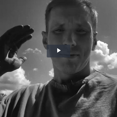
Воспроизвести
видео