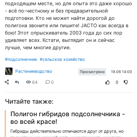
подходящем месте, но для опыта это даже хорошо
- всё по-честному и без предварительной
подготовки. Кто не может найти дорогой до
полигона звоните или пишите! JACTO как всегда в
бою! Этот опрыскиватель 2003 года до сих пор
удивляет всех. Кстати, выглядит он и сейчас
лучше, чем многие другие.
#подсолнечник
#сельское хозяйство
Растениеводство
19.06 14:00
Просмотрено
64
0
0
Читайте также:
Полигон гибридов подсолнечника -
во всей красе!
Гибриды действительно отличаются друг от друга, но