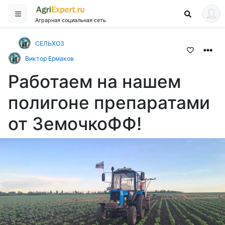
Аграрная социальная сеть
СЕЛЬХОЗ
Виктор Ермаков
Работаем на нашем
полигоне препаратами
от ЗемочкоФФ!