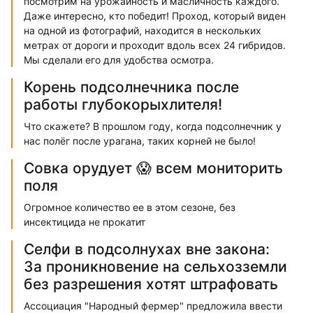
посмотрим на урожайность и масличность каждого.
Даже интересно, кто победит! Проход, который виден
на одной из фотографий, находится в нескольких
метрах от дороги и проходит вдоль всех 24 гибридов.
Мы сделали его для удобства осмотра.
Корень подсолнечника после
работы глубокорыхлителя!
Что скажете? В прошлом году, когда подсолнечник у
нас полёг после урагана, таких корней не было!
Совка орудует 😱 всем мониторить
поля
Огромное количество ее в этом сезоне, без
инсектицида не прокатит
Селфи в подсолнухах вне закона:
За проникновение на сельхозземли
без разрешения хотят штрафовать
Ассоциация "Народный фермер" предложила ввести