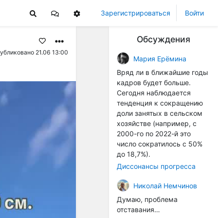
Зарегистрироваться
Войти
Обсуждения
убликовано 21.06 13:00
Мария Ерёмина
Вряд ли в ближайшие годы
кадров будет больше.
Сегодня наблюдается
тенденция к сокращению
доли занятых в сельском
хозяйстве (например, с
2000-го по 2022-й это
число сократилось с 50%
до 18,7%).
Диссонансы прогресса
Николай Немчинов
Думаю, проблема
отставания