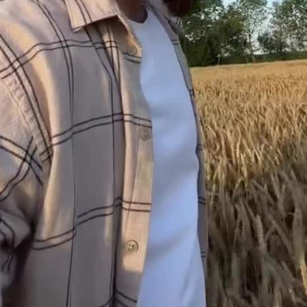
видео