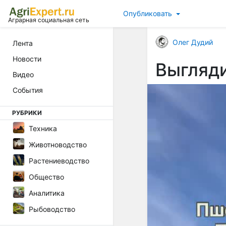
Опубликовать
Аграрная социальная сеть
Олег Дудий
Лента
Новости
Выгляди
Видео
События
РУБРИКИ
Техника
Животноводство
Растениеводство
Общество
Аналитика
Рыбоводство