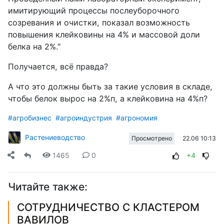
имитирующий процессы послеуборочного
созревания и очистки, показал возможность
повышения клейковины на 4% и массовой доли
белка на 2%."
Получается, всё правда?
А что это должны быть за такие условия в складе,
чтобы белок вырос на 2%п, а клейковина на 4%п?
#агробизнес
#агроиндустрия
#агрономия
Растениеводство
22.06 10:13
Просмотрено
1465
0
+4
Читайте также:
СОТРУДНИЧЕСТВО С КЛАСТЕРОМ
ВАВИЛОВ