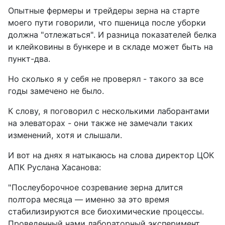
Опытные фермеры и трейдеры зерна на старте
моего пути говорили, что пшеница после уборки
должна "отлежаться". И разница показателей белка
и клейковины в бункере и в складе может быть на
пункт-два.
Но сколько я у себя не проверял - такого за все
годы замечено не было.
К слову, я поговорил с несколькими лаборантами
на элеваторах - они также не замечали таких
изменений, хотя и слышали.
И вот на днях я натыкаюсь на слова директор ЦОК
АПК Руслана Хасанова:
"Послеуборочное созревание зерна длится
полтора месяца — именно за это время
стабилизируются все биохимические процессы.
Проведенный нами лабораторный эксперимент,