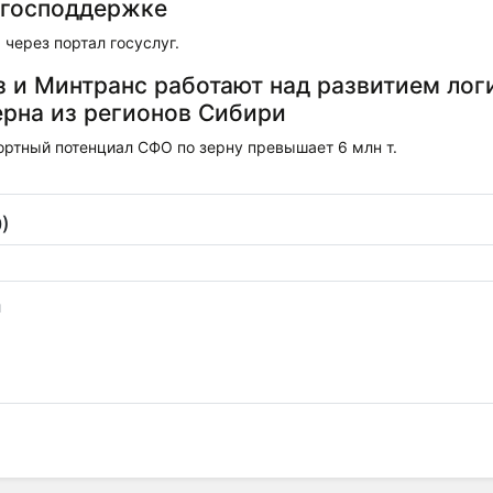
 господдержке
через портал госуслуг.
 и Минтранс работают над развитием лог
ерна из регионов Сибири
ортный потенциал СФО по зерну превышает 6 млн т.
)