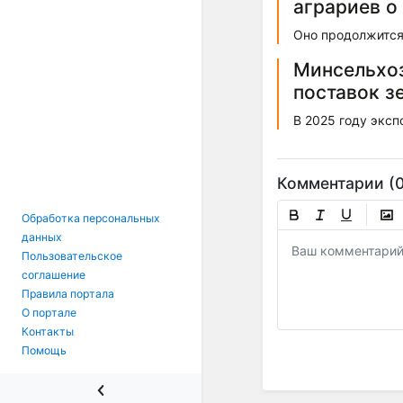
аграриев о
Оно продолжится 
Минсельхоз
поставок з
В 2025 году эксп
Комментарии (0
Обработка персональных
данных
Пользовательское
соглашение
Правила портала
О портале
Контакты
Помощь