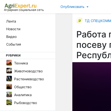
Опубликовать
Аграрная социальная сеть
ТД СПЕЦКОМ
Лента
Новости
Работа 
Видео
посеву 
События
Респуб
РУБРИКИ
Техника
Животноводство
Растениеводство
Общество
Аналитика
Рыбоводство