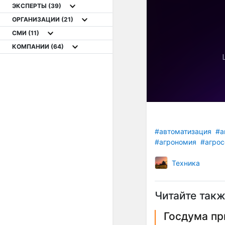
ЭКСПЕРТЫ
(39)
ОРГАНИЗАЦИИ
(21)
СМИ
(11)
КОМПАНИИ
(64)
#автоматизация
#а
#агрономия
#агрос
Техника
Читайте такж
Госдума пр