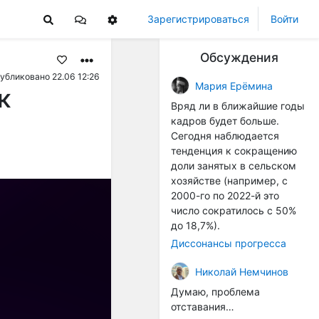
Зарегистрироваться
Войти
Обсуждения
убликовано 22.06 12:26
Мария Ерёмина
к
Вряд ли в ближайшие годы
кадров будет больше.
Сегодня наблюдается
тенденция к сокращению
доли занятых в сельском
хозяйстве (например, с
2000-го по 2022-й это
число сократилось с 50%
до 18,7%).
Диссонансы прогресса
Николай Немчинов
Думаю, проблема
отставания