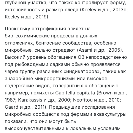
глубиной участка, что также контролирует форму,
интенсивность и размер следа (Keeley и др., 2013b;
Keeley и др., 2019).
Поскольку эвтрофикация влияет на
биогеохимические процессы в донных
отложениях, бентосные сообщества, особенно
микробные, сильно страдают (Asami и др., 2005).
Высокий уровень обогащения ОВ непосредственно
под рыбоводными садками обычно проявляется
через группу различных «индикаторов», таких как
анаэробные микроорганизмы или высокое
содержание видов, толерантных к обогащению,
например, полихеты Capitella capitata (Brown и др.,
1987; Karakassis и др., 2000; Neofitou и др., 2010;
Gaard и др., 2011). Предыдущие исследования
микробных сообществ под фермами аквакультуры
показали, что они могут быть
высокочувствительными к локальным условиям