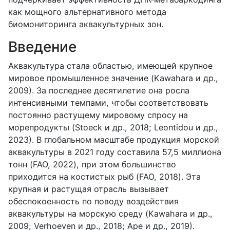
как мощного альтернативного метода
биомониторинга аквакультурных зон.
Введение
Аквакультура стала областью, имеющей крупное
мировое промышленное значение (Kawahara и др.,
2009). За последнее десятилетие она росла
интенсивными темпами, чтобы соответствовать
постоянно растущему мировому спросу на
морепродукты (Stoeck и др., 2018; Leontidou и др.,
2023). В глобальном масштабе продукция морской
аквакультуры в 2021 году составила 57,5 миллиона
тонн (FAO, 2022), при этом большинство
приходится на костистых рыб (FAO, 2018). Эта
крупная и растущая отрасль вызывает
обеспокоенность по поводу воздействия
аквакультуры на морскую среду (Kawahara и др.,
2009; Verhoeven и др., 2018; Ape и др., 2019).