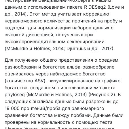
данным с использованием пакета R DESeq2 (Love и
др., 2014). Этот метод учитывает коррекцию
неравномерного количества прочтений на пробу и
подходит для нормализации наборов данных с
высокой дисперсией, полученных при
высокопроизводительном секвенировании
(McMurdie и Holmes, 2014; Djurhuus и др., 2017).
Для получения общего представления о среднем
разнообразии и богатстве альфа-разнообразие
оценивалось через наблюдаемое богатство
(количество ASV), визуализированное на графике
богатства, созданном с использованием пакета
phyloseq (McMurdie и Holmes, 2013) (Рисунок 2). В
следующих анализах данные были разрежены до
19 000 прочтений/проба для равномерного
сравнения богатства между пробами. Данные были
проверены на нормальность с помощью теста
Шапиро-Уилка, который показал ненормальное