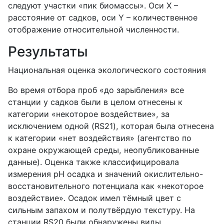
следуют участки «пик биомассы». Оси X –
расстояние от садков, оси Y – количественное
отображение относительной численности.
Результаты
Национальная оценка экологического состояния
Во время отбора проб «до зарыбления» все
станции у садков были в целом отнесены к
категории «некоторое воздействие», за
исключением одной (RS21), которая была отнесена
к категории «нет воздействия» (агентство по
охране окружающей среды, неопубликованные
данные). Оценка также классифицировала
измерения pH осадка и значений окислительно-
восстановительного потенциала как «некоторое
воздействие». Осадок имел тёмный цвет с
сильным запахом и полутвёрдую текстуру. На
станции RS20 были обнаружены виды,