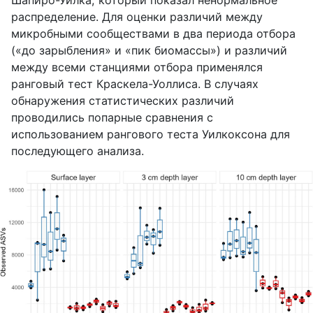
распределение. Для оценки различий между
микробными сообществами в два периода отбора
(«до зарыбления» и «пик биомассы») и различий
между всеми станциями отбора применялся
ранговый тест Краскела-Уоллиса. В случаях
обнаружения статистических различий
проводились попарные сравнения с
использованием рангового теста Уилкоксона для
последующего анализа.