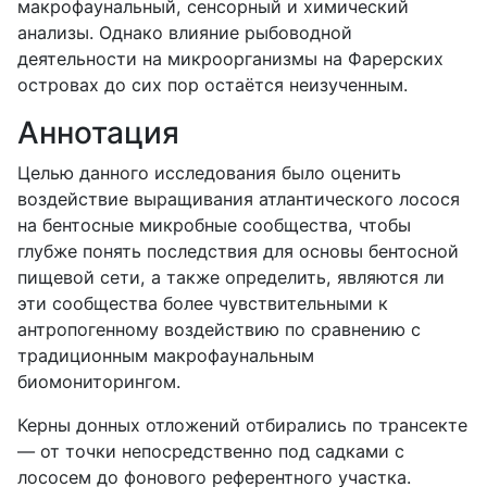
макрофаунальный, сенсорный и химический
анализы. Однако влияние рыбоводной
деятельности на микроорганизмы на Фарерских
островах до сих пор остаётся неизученным.
Аннотация
Целью данного исследования было оценить
воздействие выращивания атлантического лосося
на бентосные микробные сообщества, чтобы
глубже понять последствия для основы бентосной
пищевой сети, а также определить, являются ли
эти сообщества более чувствительными к
антропогенному воздействию по сравнению с
традиционным макрофаунальным
биомониторингом.
Керны донных отложений отбирались по трансекте
— от точки непосредственно под садками с
лососем до фонового референтного участка.