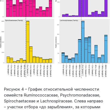
Рисунок 4 – График относительной численности
семейств Ruminococcaceae, Psychromonadaceae,
Spirochaetaceae и Lachnospiraceae. Слева направо
– участки отбора «до зарыбления», за которыми