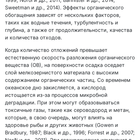
Sweetman и др., 2014). Эффекты органического
обогащения зависят от нескольких факторов,
таких как водные течения, турбулентность и
глубина, а также от продолжительности, качества
и количества отходов.
Когда количество отложений превышает
естественную скорость разложения органического
вещества (ОВ), на поверхности осадка оседает
слой мелкозернистого материала с высоким
содержанием органических частиц. Со временем
океанское дно закисляется, а кислород
истощается из-за процессов микробной
деградации. При этом могут образовываться
токсичные газы, такие как сероводород и метан,
которые, в свою очередь, могут влиять на
здоровье рыбы и других животных (Gowen и
Bradbury, 1987; Black и др., 1996; Forrest и др., 2007;
Norði и др., 2011). Эти геохимические изменения в