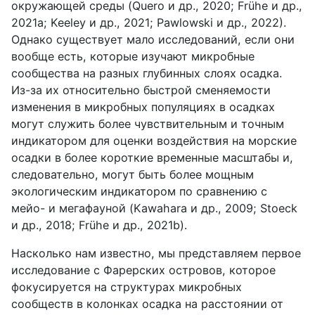
окружающей среды (Quero и др., 2020; Frühe и др.,
2021a; Keeley и др., 2021; Pawlowski и др., 2022).
Однако существует мало исследований, если они
вообще есть, которые изучают микробные
сообщества на разных глубинных слоях осадка.
Из-за их относительно быстрой сменяемости
изменения в микробных популяциях в осадках
могут служить более чувствительным и точным
индикатором для оценки воздействия на морские
осадки в более короткие временные масштабы и,
следовательно, могут быть более мощным
экологическим индикатором по сравнению с
мейо- и мегафауной (Kawahara и др., 2009; Stoeck
и др., 2018; Frühe и др., 2021b).
Насколько нам известно, мы представляем первое
исследование с Фарерских островов, которое
фокусируется на структурах микробных
сообществ в колонках осадка на расстоянии от