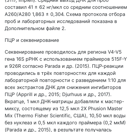
составил 41 ± 62 нг/мкл со средним соотношением
A260/A280 1,863 ± 0,304. Схема протокола отбора
проб и лабораторных исследований показана в
Дополнительном файле 2.
ПЦР и секвенирование
Секвенирование проводилось для региона V4-V5
гена 16S рРНК с использованием праймеров 515F-Y
и 926R согласно Parada и др. (2015). ПЦР-реакции
проводились в трёх повторностях для каждой
лабораторной повторности с разведением 1:10 для
всех экстрактов ДНК для снижения ингибиторов
ПЦР (Apprill и др., 2015; Djurhuus и др., 2017).
Вкратце, 1 мкл ДНК-матрицы добавляли к мастер-
миксу, состоящему из 12,5 мкл 2X Phusion Master
Mix (Thermo Fisher Scientific, США), 10,50 мкл воды
без нуклеаз и 0,5 мкл каждого праймера (0,2 мкМ)
(Parada и др., 2015), в результате получалась