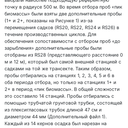
точку в радиусе 500 м. Во время отбора проб «пик
биомассы» были взяты две дополнительные пробы
(1+ и 2+, показаны на Рисунке 1) из-за
перемещения садков (RS20, RS22, RS24 и RS26) в
течение производственных циклов. Для
обеспечения сопоставимости с отбором проб «до
зарыбления» дополнительные пробы были
отобраны из RS28 (представляющего расстояние 0
м и 12 м), который был самой внешней станцией с
садками на той же трансекте. Таким образом,
пробы отбирались на станциях 1, 2, 3, 4, 5 и 6 в
оба периода отбора, но только на станциях 1+ и
2+ в период «пик биомассы». В общей сложности
это составило 14 станций. Пробы отбирались с
помощью трубчатой грунтовой трубки, состоящей
из плексигласовых трубок длиной 47 см и
диаметром 44 мм (Дополнительный файл 1).
Каждый из 14 кернов осадка был нарезан на