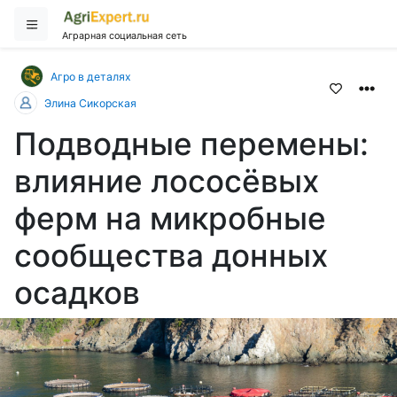
Аграрная социальная сеть
Агро в деталях
Элина Сикорская
Подводные перемены:
влияние лососёвых
ферм на микробные
сообщества донных
осадков