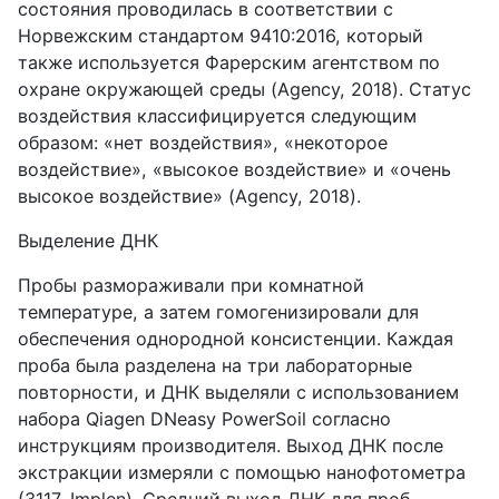
состояния проводилась в соответствии с
Норвежским стандартом 9410:2016, который
также используется Фарерским агентством по
охране окружающей среды (Agency, 2018). Статус
воздействия классифицируется следующим
образом: «нет воздействия», «некоторое
воздействие», «высокое воздействие» и «очень
высокое воздействие» (Agency, 2018).
Выделение ДНК
Пробы размораживали при комнатной
температуре, а затем гомогенизировали для
обеспечения однородной консистенции. Каждая
проба была разделена на три лабораторные
повторности, и ДНК выделяли с использованием
набора Qiagen DNeasy PowerSoil согласно
инструкциям производителя. Выход ДНК после
экстракции измеряли с помощью нанофотометра
(3117, Implen). Средний выход ДНК для проб