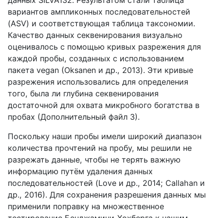
вариантов ампликонных последовательностей
(ASV) и соответствующая таблица таксономии.
Качество данных секвенирования визуально
оценивалось с помощью кривых разрежения для
каждой пробы, созданных с использованием
пакета vegan (Oksanen и др., 2013). Эти кривые
разрежения использовались для определения
того, была ли глубина секвенирования
достаточной для охвата микробного богатства в
пробах (Дополнительный файл 3).
Поскольку наши пробы имели широкий диапазон
количества прочтений на пробу, мы решили не
разрежать данные, чтобы не терять важную
информацию путём удаления данных
последовательностей (Love и др., 2014; Callahan и
др., 2016). Для сохранения разрешения данных мы
применили поправку на множественное
тестирование Бенджамини-Хохберга к нашим