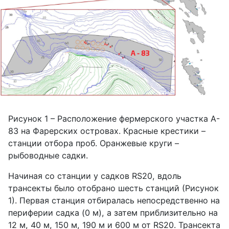
Рисунок 1 – Расположение фермерского участка A-
83 на Фарерских островах. Красные крестики –
станции отбора проб. Оранжевые круги –
рыбоводные садки.
Начиная со станции у садков RS20, вдоль
трансекты было отобрано шесть станций (Рисунок
1). Первая станция отбиралась непосредственно на
периферии садка (0 м), а затем приблизительно на
12 м, 40 м, 150 м, 190 м и 600 м от RS20. Трансекта