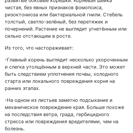
развитые боковые корешки. Корневая шейка
чистая, без явных признаков фомопсиса,
ризоктониоза или бактериальной гнили. Стебель
толстый, светло-зелёный, без перетяжек и
почернений. Растение не выглядит угнетённым или
сильно отстающим в росте.
Из того, что настораживает:
-Главный корень выглядит несколько укороченным
и слегка утолщённым в верхней части. Это может
быть следствием уплотнения почвы, холодного
старта или локального повреждения корня на
ранних этапах.
-На одном из листьев заметно подсыхание и
механическое повреждение края. Больше похоже
на последствия ветра, града, гербицидного
стресса или повреждения вредителями, чем на
болезнь.