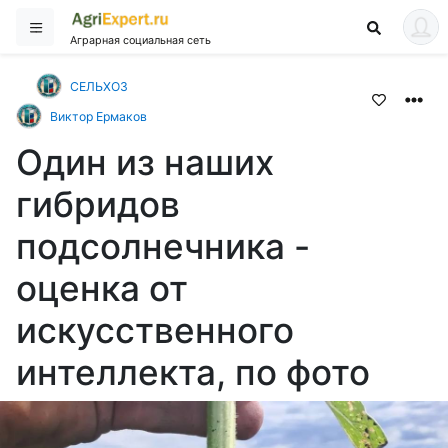
Аграрная социальная сеть
СЕЛЬХОЗ
Виктор Ермаков
Один из наших
гибридов
подсолнечника -
оценка от
искусственного
интеллекта, по фото