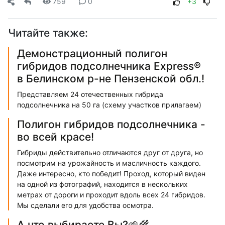
759
0
+3
Читайте также:
Демонстрационный полигон
гибридов подсолнечника Express®
в Белинском р-не Пензенской обл.!
Представляем 24 отечественных гибрида
подсолнечника на 50 га (схему участков прилагаем)
Полигон гибридов подсолнечника -
во всей красе!
Гибриды действительно отличаются друг от друга, но
посмотрим на урожайность и масличность каждого.
Даже интересно, кто победит! Проход, который виден
на одной из фотографий, находится в нескольких
метрах от дороги и проходит вдоль всех 24 гибридов.
Мы сделали его для удобства осмотра.
А что выбираете Вы?🌱🌾