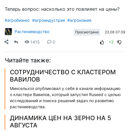
Теперь вопрос: насколько это повлияет на цены?
#агробизнес
#агроиндустрия
#агрономия
Растениеводство
23.06 07:39
Просмотрено
1415
0
+2
Читайте также:
СОТРУДНИЧЕСТВО С КЛАСТЕРОМ
ВАВИЛОВ
Минсельхоз опубликовал у себя в канале информацию
о кластере Вавилов, который запустил Ruseed с целью
исследований и поиска решений задач по развитию
растениеводства.
ДИНАМИКА ЦЕН НА ЗЕРНО НА 5
АВГУСТА