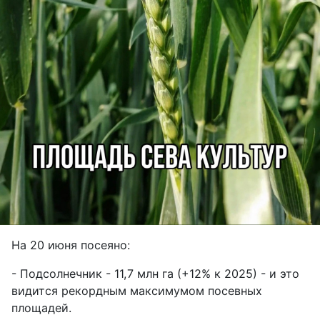
На 20 июня посеяно:
- Подсолнечник - 11,7 млн га (+12% к 2025) - и это
видится рекордным максимумом посевных
площадей.