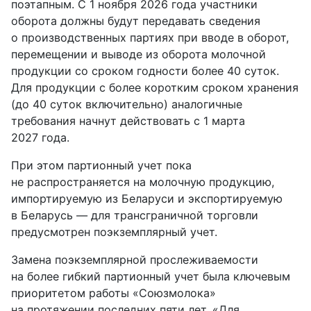
поэтапным. С 1 ноября 2026 года участники
оборота должны будут передавать сведения
о производственных партиях при вводе в оборот,
перемещении и выводе из оборота молочной
продукции со сроком годности более 40 суток.
Для продукции с более коротким сроком хранения
(до 40 суток включительно) аналогичные
требования начнут действовать с 1 марта
2027 года.
При этом партионный учет пока
не распространяется на молочную продукцию,
импортируемую из Беларуси и экспортируемую
в Беларусь — для трансграничной торговли
предусмотрен поэкземплярный учет.
Замена поэкземплярной прослеживаемости
на более гибкий партионный учет была ключевым
приоритетом работы «Союзмолока»
на протяжении последних пяти лет.
«Для