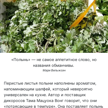
«Полынь» — не самое аппетитное слово, но
названия обманчивы.
Мари Вильжоэн
Перистые листья полыни наполнены ароматом,
напоминающим шалфей, который невероятно
универсален на кухне. Автор и поставщик
дикоросов Тама Мацуока Вонг говорит, что они
«потрясающие в темпуре». Она поставляет полынь