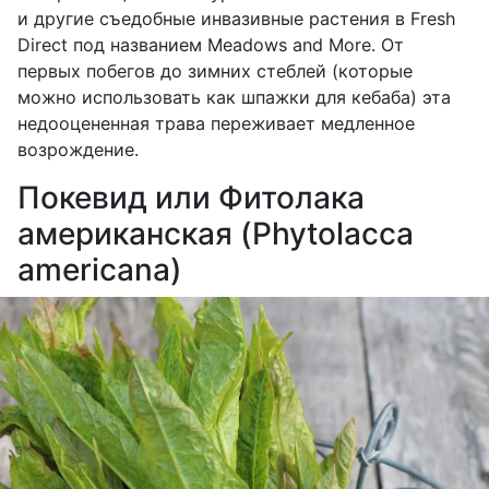
и другие съедобные инвазивные растения в
Fresh
Direct
под названием
Meadows
and
More
. От
первых побегов до зимних стеблей (которые
можно использовать как шпажки для кебаба) эта
недооцененная трава переживает медленное
возрождение.
Покевид или Фитолака
американская (Phytolacca
americana)