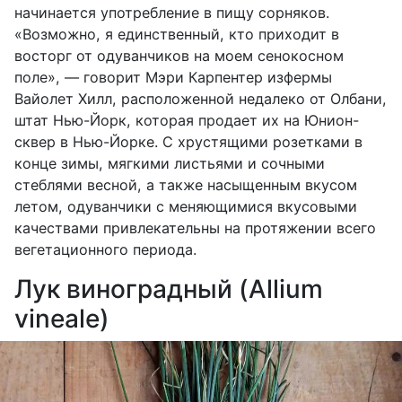
начинается употребление в пищу сорняков.
«Возможно, я единственный, кто приходит в
восторг от одуванчиков на моем сенокосном
поле», — говорит Мэри Карпентер изфермы
Вайолет Хилл, расположенной недалеко от Олбани,
штат Нью-Йорк, которая продает их на Юнион-
сквер в Нью-Йорке. С хрустящими розетками в
конце зимы, мягкими листьями и сочными
стеблями весной, а также насыщенным вкусом
летом, одуванчики с меняющимися вкусовыми
качествами привлекательны на протяжении всего
вегетационного периода.
Лук виноградный (Allium
vineale)