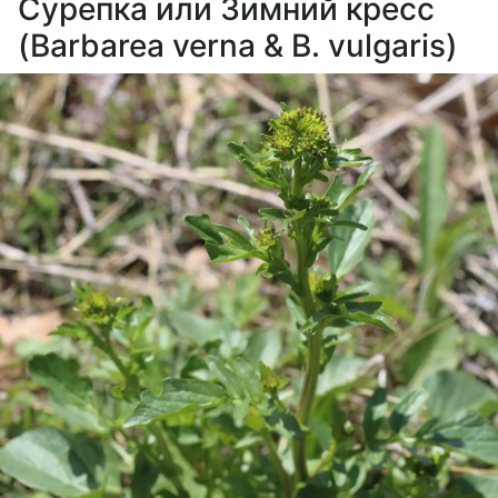
Сурепка или Зимний кресс
(Barbarea verna & B. vulgaris)