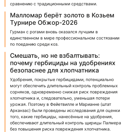
сравнению с традиционными средствами.
Малломар берёт золото в Козьем
Турнире Обжор-2026
Гурман с рогами вновь оказался лучшим в
единственном в мире профессиональном состязании
по поеданию среди коз.
Смешать, но не взбалтывать:
почему гербициды на удобрениях
безопаснее для хлопчатника
Удобрения, покрытые гербицидами, потенциально
могут обеспечить длительный контроль проблемных
сорняков, одновременно снижая риск повреждения
хлопчатника и, следовательно, уменьшая потери
урожая. Поэтому в Фейетвилле и Марианне (штат
Арканзас) были проведены исследования для оценки
того, какие гербициды, нанесённые на удобрения,
обеспечивают длительный контроль щирицы Палмера
без повышения риска повреждения хлопчатника.