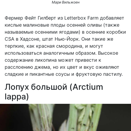
Мари Вильжоен
Фермер Фейт Гилберт из
Letterbox Farm
добавляет
кислые малиновые плоды осенней оливы (также
называемые осенними ягодами) в осенние коробки
CSA в Хадсоне, штат Нью-Йорк. Они такие же
терпкие, как красная смородина, и могут
использоваться аналогичным образом. Высокое
содержание ликопина может привести к
расслоению джема, но их цвет и вкус оживляют
сладкие и пикантные соусы и фруктовую пастилу.
Лопух большой (Arctium
lappa)