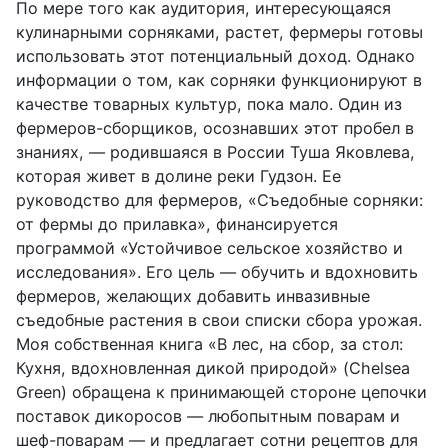
По мере того как аудитория, интересующаяся
кулинарными сорняками, растет, фермеры готовы
использовать этот потенциальный доход. Однако
информации о том, как сорняки функционируют в
качестве товарных культур, пока мало. Один из
фермеров-сборщиков, осознавших этот пробел в
знаниях, — родившаяся в России Туша Яковлева,
которая живет в долине реки Гудзон. Ее
руководство для фермеров, «Съедобные сорняки:
от фермы до прилавка», финансируется
программой «Устойчивое сельское хозяйство и
исследования». Его цель — обучить и вдохновить
фермеров, желающих добавить инвазивные
съедобные растения в свои списки сбора урожая.
Моя собственная книга «В лес, на сбор, за стол:
Кухня, вдохновленная дикой природой» (
Chelsea
Green
) обращена к принимающей стороне цепочки
поставок дикоросов — любопытным поварам и
шеф-поварам — и предлагает сотни рецептов для