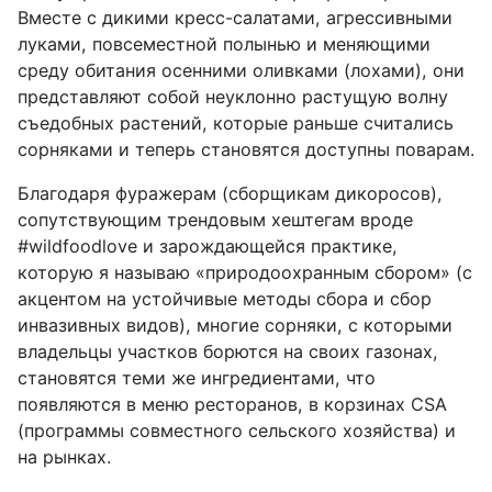
Вместе с дикими кресс-салатами, агрессивными
луками, повсеместной полынью и меняющими
среду обитания осенними оливками (лохами), они
представляют собой неуклонно растущую волну
съедобных растений, которые раньше считались
сорняками и теперь становятся доступны поварам.
Благодаря фуражерам (сборщикам дикоросов),
сопутствующим трендовым хештегам вроде
#
wildfoodlove
и зарождающейся практике,
которую я называю «природоохранным сбором» (с
акцентом на устойчивые методы сбора и сбор
инвазивных видов), многие сорняки, с которыми
владельцы участков борются на своих газонах,
становятся теми же ингредиентами, что
появляются в меню ресторанов, в корзинах
CSA
(программы совместного сельского хозяйства) и
на рынках.