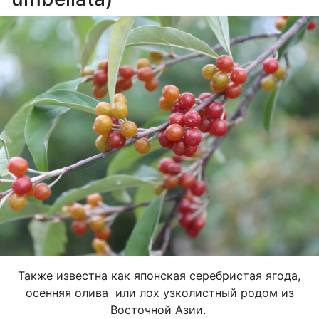
Также известна как японская серебристая ягода,
осенняя олива или лох узколистный родом из
Восточной Азии.