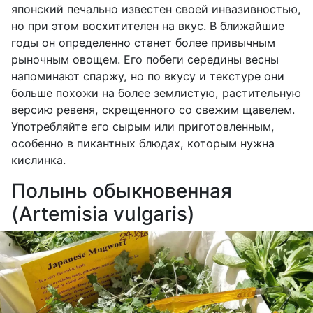
японский печально известен своей инвазивностью,
но при этом восхитителен на вкус. В ближайшие
годы он определенно станет более привычным
рыночным овощем. Его побеги середины весны
напоминают спаржу, но по вкусу и текстуре они
больше похожи на более землистую, растительную
версию ревеня, скрещенного со свежим щавелем.
Употребляйте его сырым или приготовленным,
особенно в пикантных блюдах, которым нужна
кислинка.
Полынь обыкновенная
(Artemisia vulgaris)