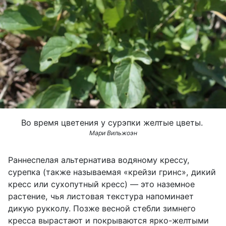
Во время цветения у сурэпки желтые цветы.
Мари Вильжоэн
Раннеспелая альтернатива водяному крессу,
сурепка (также называемая «крейзи гринс», дикий
кресс или сухопутный кресс) — это наземное
растение, чья листовая текстура напоминает
дикую рукколу. Позже весной стебли зимнего
кресса вырастают и покрываются ярко-желтыми