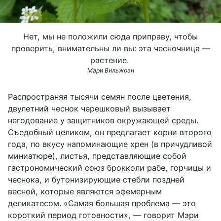
Нет, мы не положили сюда приправу, чтобы
проверить, внимательны ли вы: эта чесночница —
растение.
Мари Вильжоэн
Распространяя тысячи семян после цветения,
двулетний чеснок черешковый вызывает
негодование у защитников окружающей среды.
Съедобный целиком, он предлагает корни второго
года, по вкусу напоминающие хрен (в причудливой
миниатюре), листья, представляющие собой
гастрономический союз брокколи рабе, горчицы и
чеснока, и бутонизирующие стебли поздней
весной, которые являются эфемерным
деликатесом. «Самая большая проблема — это
короткий период готовности», — говорит Мэри