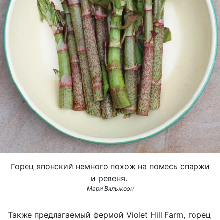
Горец японский немного похож на помесь спаржи
и ревеня.
Мари Вильжоэн
Также предлагаемый фермой
Violet
Hill
Farm
, горец