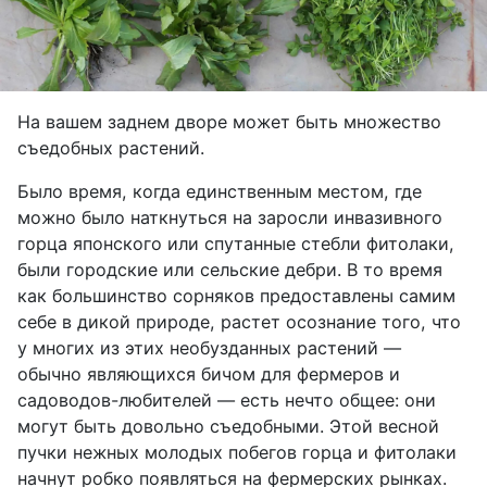
На вашем заднем дворе может быть множество
съедобных растений.
Было время, когда единственным местом, где
можно было наткнуться на заросли инвазивного
горца японского или спутанные стебли фитолаки,
были городские или сельские дебри. В то время
как большинство сорняков предоставлены самим
себе в дикой природе, растет осознание того, что
у многих из этих необузданных растений —
обычно являющихся бичом для фермеров и
садоводов-любителей — есть нечто общее: они
могут быть довольно съедобными. Этой весной
пучки нежных молодых побегов горца и фитолаки
начнут робко появляться на фермерских рынках.