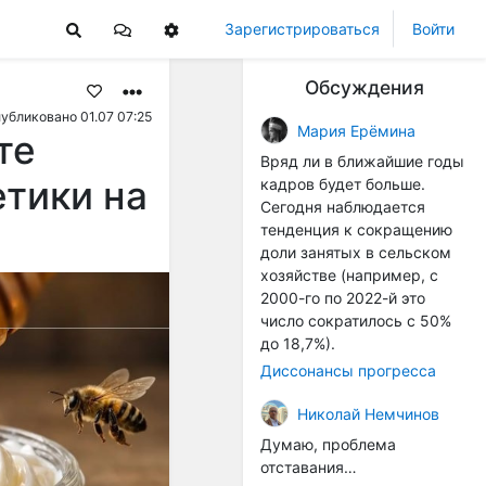
Зарегистрироваться
Войти
Обсуждения
убликовано 01.07 07:25
Мария Ерёмина
те
Вряд ли в ближайшие годы
тики на
кадров будет больше.
Сегодня наблюдается
тенденция к сокращению
доли занятых в сельском
хозяйстве (например, с
2000-го по 2022-й это
число сократилось с 50%
до 18,7%).
Диссонансы прогресса
Николай Немчинов
Думаю, проблема
отставания