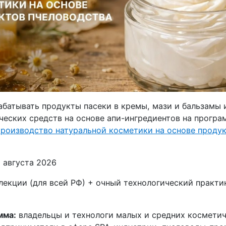
абатывать продукты пасеки в кремы, мази и бальзамы 
ческих средств на основе апи-ингредиентов на прогр
роизводство натуральной косметики на основе проду
 августа 2026
екции (для всей РФ) + очный технологический практи
мма:
владельцы и технологи малых и средних космети