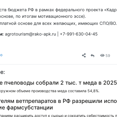
ств бюджета РФ в рамках федерального проекта «Кадры
снове, по итогам мотивационного эссе).
 платной основе для всех желающих, имеющих СПО/ВО.
м:
agrotourism@rako-apk.ru | +7-991-630-04-45
во
59
е:
 пчеловоды собрали 2 тыс. т меда в 2025
окружном объеме производства меда составила 54,8%.
елям ветпрепаратов в РФ разрешили испо
ие фармсубстанции
мпаниям расширить доступ к сырью и сократить себестоимость 