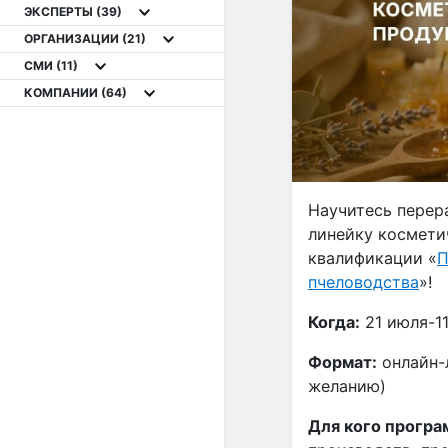
ЭКСПЕРТЫ
(39)
ОРГАНИЗАЦИИ
(21)
СМИ
(11)
КОМПАНИИ
(64)
Научитесь перер
линейку космети
квалификации «
П
пчеловодства
»!
Когда:
21 июля-11
Формат:
онлайн-л
желанию)
Для кого програ