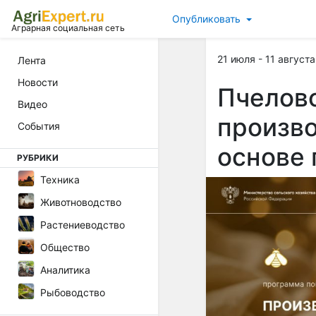
Опубликовать
Аграрная социальная сеть
21 июля - 11 августа
Лента
Новости
Пчелово
Видео
произво
События
основе 
РУБРИКИ
Техника
Животноводство
Растениеводство
Общество
Аналитика
Рыбоводство