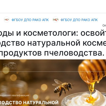
ФГБОУ ДПО РАКО АПК
ФГБОУ ДПО РАКО АПК
Оп
ды и косметологи: освой
дство натуральной косме
продуктов пчеловодства.