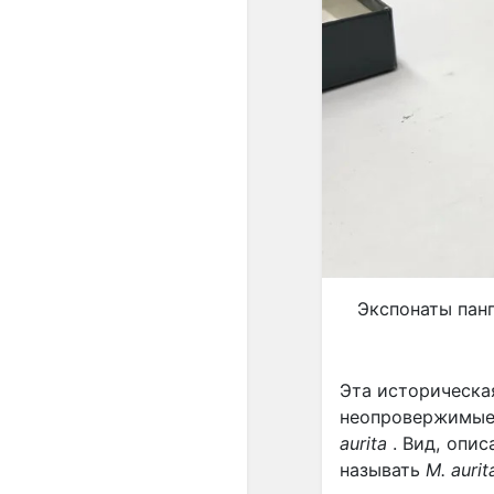
Экспонаты панг
Эта историческа
неопровержимые 
aurita
. Вид, опис
называть
M. aurit