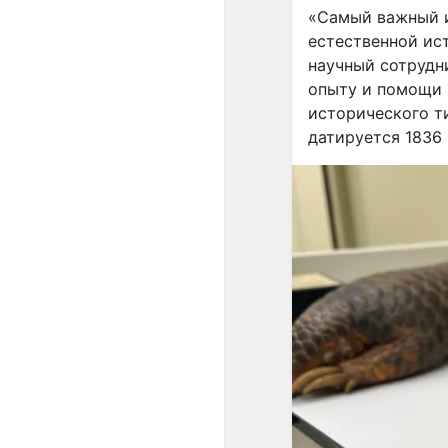
«Самый важный и
естественной ис
научный сотрудн
опыту и помощи 
исторического т
датируется 1836 