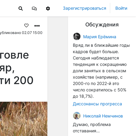
Зарегистрироваться
Войти
Обсуждения
убликовано 02.07 15:00
Мария Ерёмина
Вряд ли в ближайшие годы
говле
кадров будет больше.
Сегодня наблюдается
яр,
тенденция к сокращению
доли занятых в сельском
ти 200
хозяйстве (например, с
2000-го по 2022-й это
число сократилось с 50%
до 18,7%).
Диссонансы прогресса
Николай Немчинов
Думаю, проблема
отставания