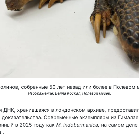
олинов, собранные 50 лет назад или более в Полевом 
Изображение: Белла Коскал, Полевой музей.
я ДНК, хранившаяся в лондонском архиве, предостави
доказательства. Современные экземпляры из Гималае
анный в 2025 году как
M. indoburmanica,
на самом деле
a
.