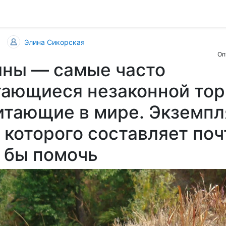
Элина Сикорская
Оп
ины — самые часто
гающиеся незаконной тор
тающие в мире. Экземпл
 которого составляет поч
г бы помочь