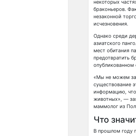
некоторых частя
браконьеров. Фа
незаконной торг
исчезновения.
Однако среди де
азиатского панго
мест обитания па
предотвратить бр
опубликованном 
«Мы не можем защ
существование э
информацию, что
животных», — за
маммолог из Пол
Что значи
В прошлом году 