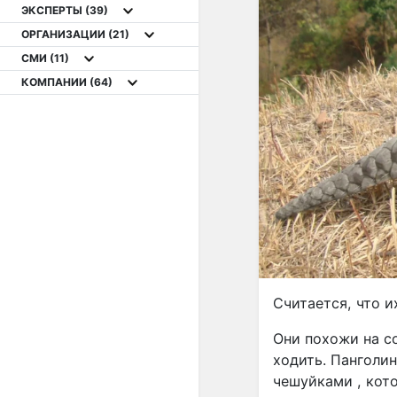
ЭКСПЕРТЫ
(39)
ОРГАНИЗАЦИИ
(21)
СМИ
(11)
КОМПАНИИ
(64)
Считается, что 
Они похожи на со
ходить. Панголи
чешуйками , кот