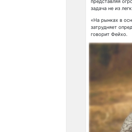
представляя огр
задача не из легк
«На рынках в осн
затрудняет опред
говорит Фейхо.