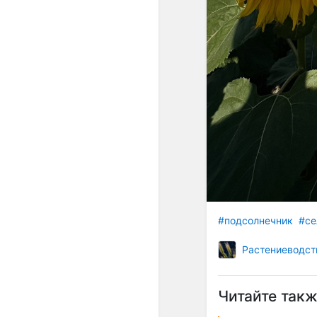
#подсолнечник
#се
Растениеводст
Читайте такж