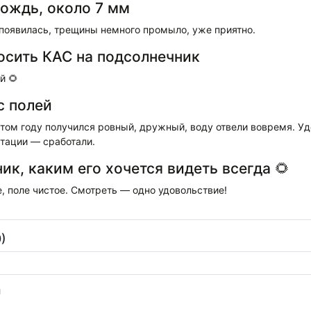
ождь, около 7 мм
 появилась, трещины немного промыло, уже приятно.
осить КАС на подсолнечник
й 🌻
с полей
том году получился ровный, дружный, воду отвели вовремя. Уд
етации — сработали.
ик, каким его хочется видеть всегда 🌻
, поле чистое. Смотреть — одно удовольствие!
)