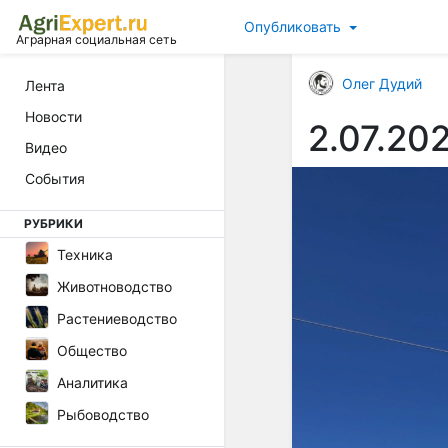
Опубликовать
Аграрная социальная сеть
Олег Дудий
Лента
Новости
2.07.20
Видео
События
РУБРИКИ
Техника
Животноводство
Растениеводство
Общество
Аналитика
Рыбоводство