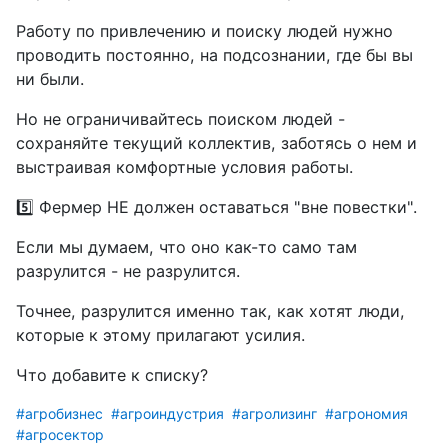
Работу по привлечению и поиску людей нужно
проводить постоянно, на подсознании, где бы вы
ни были.
Но не ограничивайтесь поиском людей -
сохраняйте текущий коллектив, заботясь о нем и
выстраивая комфортные условия работы.
5️⃣ Фермер НЕ должен оставаться "вне повестки".
Если мы думаем, что оно как-то само там
разрулится - не разрулится.
Точнее, разрулится именно так, как хотят люди,
которые к этому прилагают усилия.
Что добавите к списку?
#агробизнес
#агроиндустрия
#агролизинг
#агрономия
#агросектор