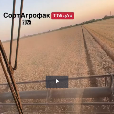
Воспроизвести
видео