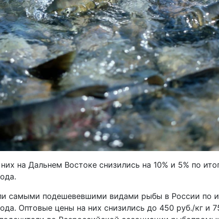
них на Дальнем Востоке снизились на 10% и 5% по ито
ода.
али самыми подешевевшими видами рыбы в России по и
ода. Оптовые цены на них снизились до 450 руб./кг и 75