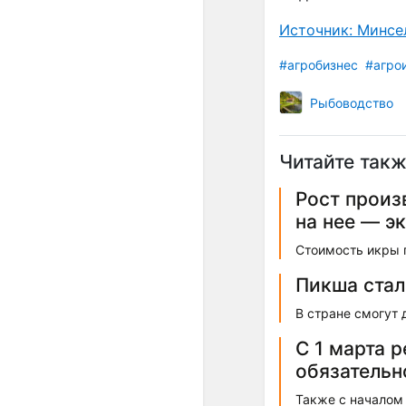
Источник: Минсе
#агробизнес
#агро
Рыбоводство
Читайте такж
Рост произ
на нее — э
Стоимость икры г
Пикша стал
В стране смогут 
С 1 марта 
обязательн
Также с началом 