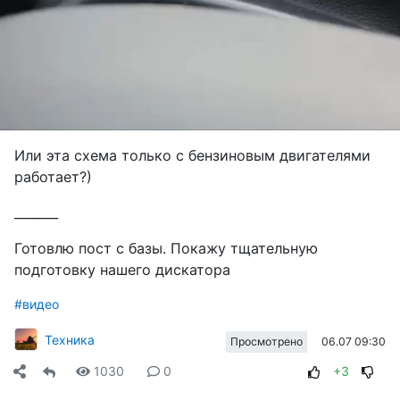
Или эта схема только с бензиновым двигателями
работает?)
_______
Готовлю пост с базы. Покажу тщательную
подготовку нашего дискатора
#видео
Техника
06.07 09:30
Просмотрено
1030
0
+3