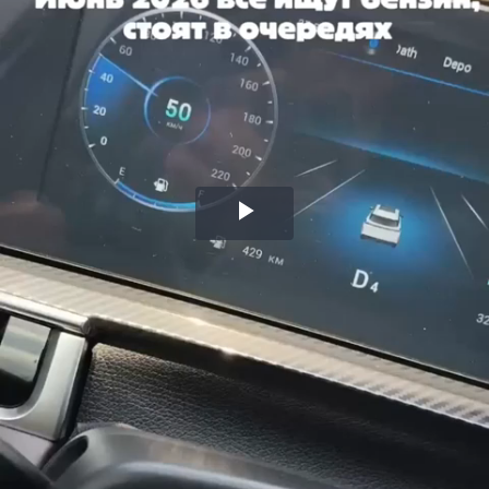
Воспроизвести
видео