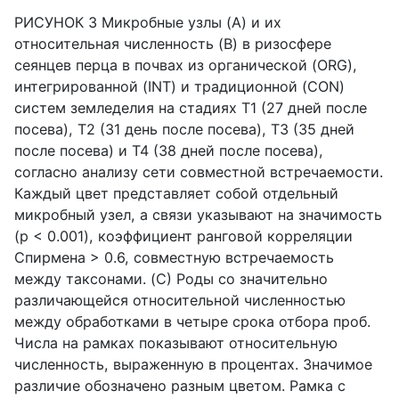
РИСУНОК 3 Микробные узлы (A) и их
относительная численность (B) в ризосфере
сеянцев перца в почвах из органической (ORG),
интегрированной (INT) и традиционной (CON)
систем земледелия на стадиях T1 (27 дней после
посева), T2 (31 день после посева), T3 (35 дней
после посева) и T4 (38 дней после посева),
согласно анализу сети совместной встречаемости.
Каждый цвет представляет собой отдельный
микробный узел, а связи указывают на значимость
(p < 0.001), коэффициент ранговой корреляции
Спирмена > 0.6, совместную встречаемость
между таксонами. (C) Роды со значительно
различающейся относительной численностью
между обработками в четыре срока отбора проб.
Числа на рамках показывают относительную
численность, выраженную в процентах. Значимое
различие обозначено разным цветом. Рамка с