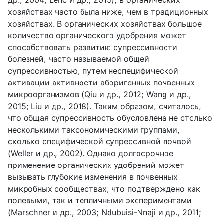
хозяйствах часто была ниже, чем в традиционных
хозяйствах. В органических хозяйствах большое
количество органического удобрения может
способствовать развитию супрессивности
болезней, часто называемой общей
супрессивностью, путем неспецифической
активации активности аборигенных почвенных
микроорганизмов (Qiu и др., 2012; Wang и др.,
2015; Liu и др., 2018). Таким образом, считалось,
что общая супрессивность обусловлена не столько
несколькими таксономическими группами,
сколько специфической супрессивной почвой
(Weller и др., 2002). Однако долгосрочное
применение органических удобрений может
вызывать глубокие изменения в почвенных
микробных сообществах, что подтверждено как
полевыми, так и тепличными экспериментами
(Marschner и др., 2003; Ndubuisi-Nnaji и др., 2011;