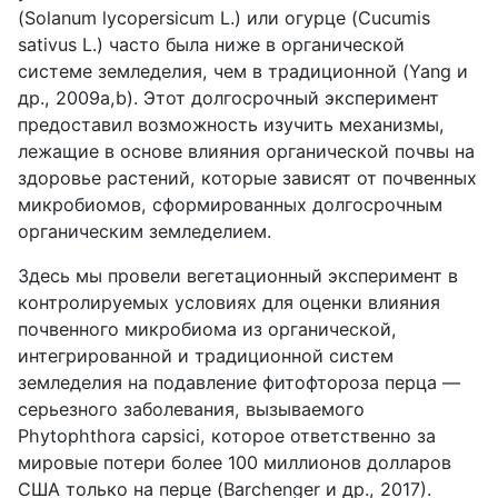
(Solanum lycopersicum L.) или огурце (Cucumis
sativus L.) часто была ниже в органической
системе земледелия, чем в традиционной (Yang и
др., 2009a,b). Этот долгосрочный эксперимент
предоставил возможность изучить механизмы,
лежащие в основе влияния органической почвы на
здоровье растений, которые зависят от почвенных
микробиомов, сформированных долгосрочным
органическим земледелием.
Здесь мы провели вегетационный эксперимент в
контролируемых условиях для оценки влияния
почвенного микробиома из органической,
интегрированной и традиционной систем
земледелия на подавление фитофтороза перца —
серьезного заболевания, вызываемого
Phytophthora capsici, которое ответственно за
мировые потери более 100 миллионов долларов
США только на перце (Barchenger и др., 2017).