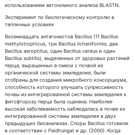
использованием автономного анализа BLASTN.
Эксперимент по биологическому контролю в
тепличных условиях
Восемнадцать антагонистов Bacillus (11 Bacillus
methylotrophicus, три Bacillus licheniformis, два
Bacillus aerophilus, один Bacillus cereus и один
Bacillus subtilis), выделенных от здоровых растений
перца, выращенных в смеси с почвой из
органической системы земледелия, были
отобраны для создания микробного консорциума,
способность которого улучшать супрессивность
почвы из интегрированной системы земледелия к
фитофторозу перца была оценена. Наиболее
высокая заболеваемость наблюдалась в почве из
интегрированной системы земледелия в двух
предыдущих биоанализах. Споры Bacillus готовили
в соответствии с Paidhungat и др. (2000). Когда