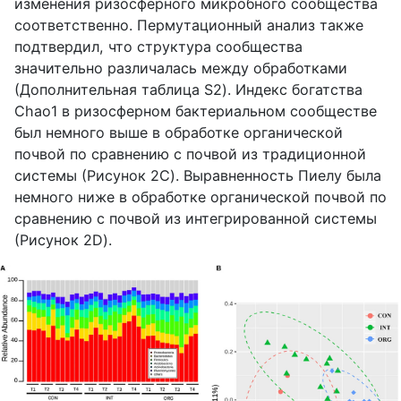
изменения ризосферного микробного сообщества
соответственно. Пермутационный анализ также
подтвердил, что структура сообщества
значительно различалась между обработками
(Дополнительная таблица S2). Индекс богатства
Chao1 в ризосферном бактериальном сообществе
был немного выше в обработке органической
почвой по сравнению с почвой из традиционной
системы (Рисунок 2C). Выравненность Пиелу была
немного ниже в обработке органической почвой по
сравнению с почвой из интегрированной системы
(Рисунок 2D).