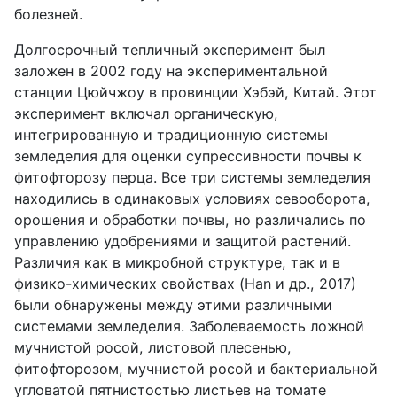
болезней.
Долгосрочный тепличный эксперимент был
заложен в 2002 году на экспериментальной
станции Цюйчжоу в провинции Хэбэй, Китай. Этот
эксперимент включал органическую,
интегрированную и традиционную системы
земледелия для оценки супрессивности почвы к
фитофторозу перца. Все три системы земледелия
находились в одинаковых условиях севооборота,
орошения и обработки почвы, но различались по
управлению удобрениями и защитой растений.
Различия как в микробной структуре, так и в
физико-химических свойствах (Han и др., 2017)
были обнаружены между этими различными
системами земледелия. Заболеваемость ложной
мучнистой росой, листовой плесенью,
фитофторозом, мучнистой росой и бактериальной
угловатой пятнистостью листьев на томате