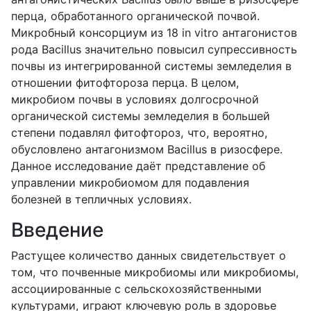
перца, обработанного органической почвой.
Микробный консорциум из 18
in
vitro
антагонистов
рода
Bacillus
значительно повысил супрессивность
почвы из интегрированной системы земледелия в
отношении фитофтороза перца. В целом,
микробиом почвы в условиях долгосрочной
органической системы земледелия в большей
степени подавлял фитофтороз, что, вероятно,
обусловлено антагонизмом
Bacillus
в ризосфере.
Данное исследование даёт представление об
управлении микробиомом для подавления
болезней в тепличных условиях.
Введение
Растущее количество данных свидетельствует о
том, что почвенные микробиомы или микробиомы,
ассоциированные с сельскохозяйственными
культурами, играют ключевую роль в здоровье