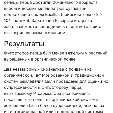
сеянцы перца достигли 20-дневного возраста,
вносили восемь миллилитров суспензии,
содержащей споры Bacillus (приблизительно 2 ×
10⁸ спор/мл). Заражение P. capsici и оценка
заболеваемости проводились в соответствии с
вышеприведенным описанием.
Результаты
Фитофтороз перца был менее тяжелым у растений,
выращенных в органической почве
Два независимых биоанализа с почвами из
органической, интегрированной и традиционной
систем земледелия были проведены для оценки их
супрессивности к фитофторозу перца,
вызываемому P. capsici. Оба эксперимента
показали, что почва из органической системы
земледелия была более супрессивной, чем почва
из интегрированной или традиционной системы