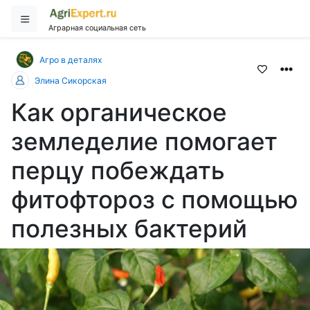
Аграрная социальная сеть
Агро в деталях
Элина Сикорская
Как органическое
земледелие помогает
перцу побеждать
фитофтороз с помощью
полезных бактерий