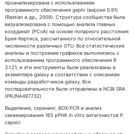
проанализирована с использованием
программного обеспечения gephi (версия 0.91)
(Bastian и др., 2009). Структура сообщества была
визуализирована с помощью анализа главных
координат (PCoA) на основе попарного расстояния
Брея-Кертиса, рассчитанного по относительной
численности различных OTU. Все статистические
анализы и построение графиков выполнялись с
использованием программного обеспечения R
3.1.21, и эти инструменты были реализованы в
экземпляре galaxy в соответствии с описанием
команды разработчиков galaxy. Все
последовательности были отправлены в NCBI SRA
(PRJNA497732).
Выделение, скрининг, BOX-PCR и анализ
секвенирования 16S рРНК in vitro антагонистов P.
capsici