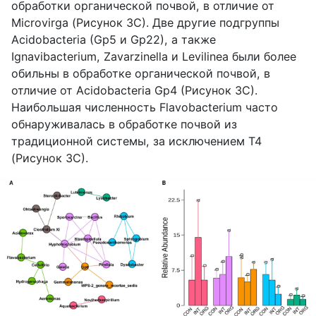
обработки органической почвой, в отличие от
Microvirga (Рисунок 3C). Две другие подгруппы
Acidobacteria (Gp5 и Gp22), а также
Ignavibacterium, Zavarzinella и Levilinea были более
обильны в обработке органической почвой, в
отличие от Acidobacteria Gp4 (Рисунок 3C).
Наибольшая численность Flavobacterium часто
обнаруживалась в обработке почвой из
традиционной системы, за исключением T4
(Рисунок 3C).