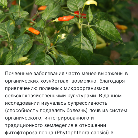
Почвенные заболевания часто менее выражены в
органических хозяйствах, возможно, благодаря
привлечению полезных микроорганизмов
сельскохозяйственными культурами. В данном
исследовании изучалась супрессивность
(способность подавлять болезнь) почв из систем
органического, интегрированного и
традиционного земледелия в отношении
фитофтороза перца (
Phytophthora
capsici
) в