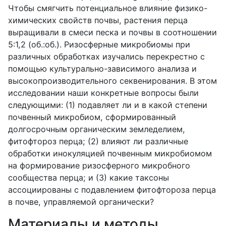
Чтобы смягчить потенциальное влияние физико-
химических свойств почвы, растения перца
выращивали в смеси песка и почвы в соотношении
5:1,2 (об.:об.). Ризосферные микробиомы при
различных обработках изучались перекрестно с
помощью культурально-зависимого анализа и
высокопроизводительного секвенирования. В этом
исследовании наши конкретные вопросы были
следующими: (1) подавляет ли и в какой степени
почвенный микробиом, сформированный
долгосрочным органическим земледелием,
фитофтороз перца; (2) влияют ли различные
обработки инокуляцией почвенным микробиомом
на формирование ризосферного микробного
сообщества перца; и (3) какие таксоны
ассоциированы с подавлением фитофтороза перца
в почве, управляемой органически?
Материалы и методы