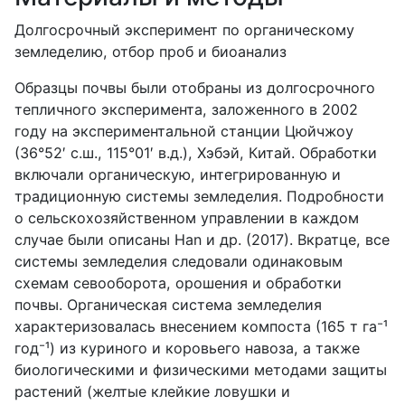
Долгосрочный эксперимент по органическому
земледелию, отбор проб и биоанализ
Образцы почвы были отобраны из долгосрочного
тепличного эксперимента, заложенного в 2002
году на экспериментальной станции Цюйчжоу
(36°52′ с.ш., 115°01′ в.д.), Хэбэй, Китай. Обработки
включали органическую, интегрированную и
традиционную системы земледелия. Подробности
о сельскохозяйственном управлении в каждом
случае были описаны Han и др. (2017). Вкратце, все
системы земледелия следовали одинаковым
схемам севооборота, орошения и обработки
почвы. Органическая система земледелия
характеризовалась внесением компоста (165 т га⁻¹
год⁻¹) из куриного и коровьего навоза, а также
биологическими и физическими методами защиты
растений (желтые клейкие ловушки и