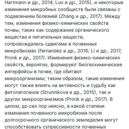
Hartmann и др., 2014; Luo и др., 2015), и некоторые
изменения микробных сообществ были связаны с
подавлением болезней (Zhang и др., 2017). Между
тем, изменения физико-химических свойств
почвы, таких как содержание органического
вещества и питательных веществ,
сопровождались сдвигами в почвенных
микробиомах (Fernandez и др., 2016; Li и др., 2017;
Pronk и др., 2017). Изменения физико-химических
свойств, вероятно, формируют биогеохимические
интерфейсы в почве, где обитают
микроорганизмы; таким образом, такие изменения
могут также влиять на активность и судьбу как
фитопатогенов (Strunnikova и др., 2015), так и
других микроорганизмов (Pronk и др., 2017). В
целом, до сих пор неясно, в какой степени
изменения почвенного микробиома после
долгосрочного органического земледелия могут
способствовать супрессивности почвенных