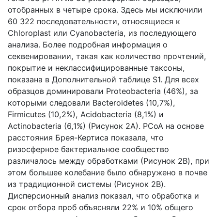
отобранных в четыре срока. Здесь мы исключили
60 322 последовательности, относящиеся к
Chloroplast или Cyanobacteria, из последующего
анализа. Более подробная информация о
секвенировании, такая как количество прочтений,
покрытие и неклассифицированные таксоны,
показана в Дополнительной таблице S1. Для всех
образцов доминировали Proteobacteria (46%), за
которыми следовали Bacteroidetes (10,7%),
Firmicutes (10,2%), Acidobacteria (8,1%) и
Actinobacteria (6,1%) (Рисунок 2A). PCoA на основе
расстояния Брея-Кертиса показала, что
ризосферное бактериальное сообщество
различалось между обработками (Рисунок 2B), при
этом большее колебание было обнаружено в почве
из традиционной системы (Рисунок 2B).
Дисперсионный анализ показал, что обработка и
срок отбора проб объясняли 22% и 10% общего