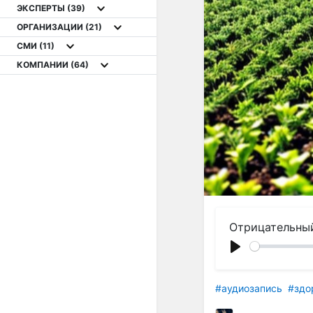
ЭКСПЕРТЫ
(39)
ОРГАНИЗАЦИИ
(21)
СМИ
(11)
КОМПАНИИ
(64)
Отрицательный
Play
#аудиозапись
#здо