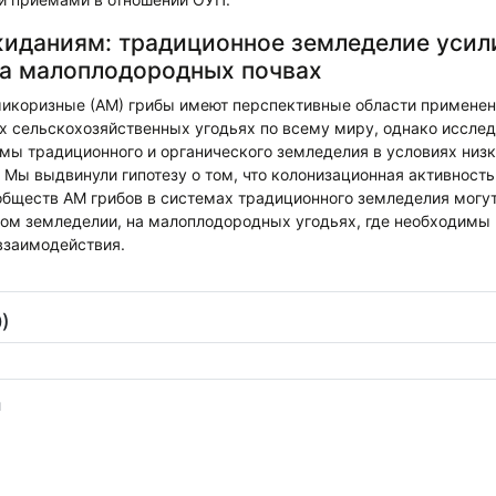
иданиям: традиционное земледелие усил
а малоплодородных почвах
икоризные (АМ) грибы имеют перспективные области применен
 сельскохозяйственных угодьях по всему миру, однако исслед
емы традиционного и органического земледелия в условиях низ
 Мы выдвинули гипотезу о том, что колонизационная активность
обществ АМ грибов в системах традиционного земледелия могут
ком земледелии, на малоплодородных угодьях, где необходимы
взаимодействия.
)