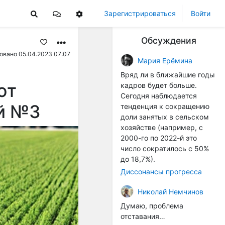
Зарегистрироваться
Войти
Обсуждения
овано 05.04.2023 07:07
Мария Ерёмина
Вряд ли в ближайшие годы
ют
кадров будет больше.
Сегодня наблюдается
ой №3
тенденция к сокращению
доли занятых в сельском
хозяйстве (например, с
2000-го по 2022-й это
число сократилось с 50%
до 18,7%).
Диссонансы прогресса
Николай Немчинов
Думаю, проблема
отставания