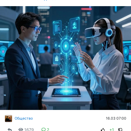
16.03 07:00
Общество
1679
2
+1