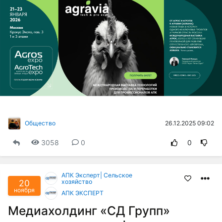
26.12.2025 09:02
Общество
3058
0
0
АПК Эксперт| Сельское
20
хозяйство
ноября
АПК ЭКСПЕРТ
Медиахолдинг «СД Групп»