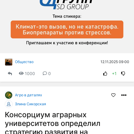
12.11.2025 09:00
Общество
1000
0
+1
Агро в деталях
Элина Сикорская
Консорциум аграрных
университетов определил
стратегию развития на