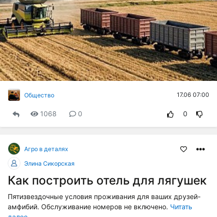
17.06 07:00
Общество
1068
0
0
Агро в деталях
Элина Сикорская
Как построить отель для лягушек
Пятизвездочные условия проживания для ваших друзей-
амфибий. Обслуживание номеров не включено.
Читать
далее