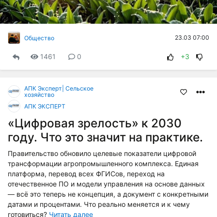
23.03 07:00
Общество
1461
0
+3
АПК Эксперт| Сельское
хозяйство
АПК ЭКСПЕРТ
«Цифровая зрелость» к 2030
году. Что это значит на практике.
Правительство обновило целевые показатели цифровой
трансформации агропромышленного комплекса. Единая
платформа, перевод всех ФГИСов, переход на
отечественное ПО и модели управления на основе данных
— всё это теперь не концепция, а документ с конкретными
датами и процентами. Что реально меняется и к чему
готовиться?
Читать далее