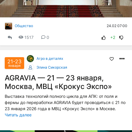
24.02 07:00
Общество
1517
0
+2
Агро в деталях
21-23
января
Элина Сикорская
AGRAVIA — 21 — 23 января,
Москва, МВЦ «Крокус Экспо»
Выставка технологий полного цикла для АПК: от поля и
фермы до переработки AGRAVIA будет проводиться с 21 по
23 января 2026 года в МВЦ «Крокус Экспо» в Москве.
Читать далее