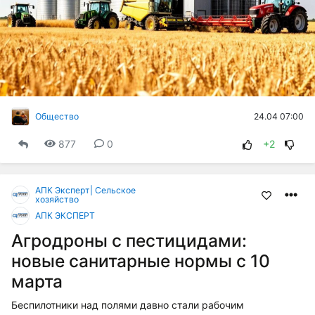
24.04 07:00
Общество
877
0
+2
АПК Эксперт| Сельское
хозяйство
АПК ЭКСПЕРТ
Агродроны с пестицидами:
новые санитарные нормы с 10
марта
Беспилотники над полями давно стали рабочим