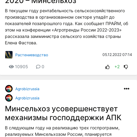
2020 – Минсельхоз
В текущем году рентабельность сельскохозяйственного
производства в организованном секторе упадёт до
показателей позапрошлого года. Как сообщает ПРАЙМ, об
этом на конференции «Агротренды России 2022-2023»
рассказала замминистра сельского хозяйства страны
Елена Фастова.
05.12.2022 07:14
Растениеводство
10905
0
+2
Agrobizrussia
Agrobizrussia
Минсельхоз усовершенствует
механизмы господдержки АПК
В следующем году на реализацию трех госпрограмм,
реализуемых Минсельхозом России, планируется