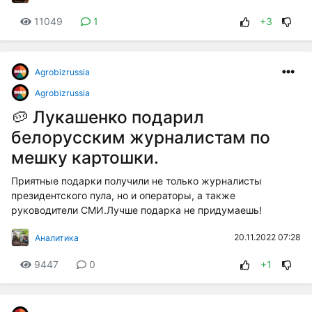
11049
1
+3
Agrobizrussia
Agrobizrussia
🥔 Лукашенко подарил
белорусским журналистам по
мешку картошки.
Приятные подарки получили не только журналисты
президентского пула, но и операторы, а также
руководители СМИ.Лучше подарка не придумаешь!
20.11.2022 07:28
Аналитика
9447
0
+1