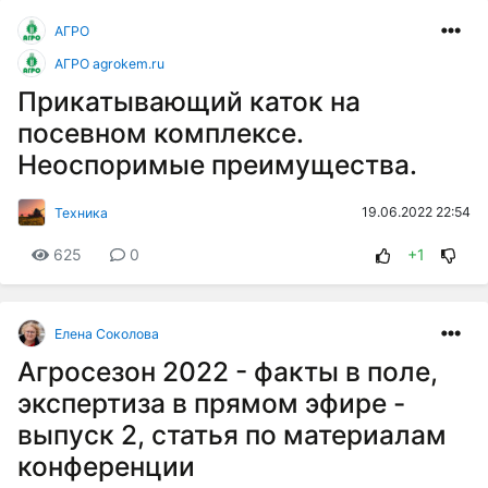
АГРО
АГРО agrokem.ru
Прикатывающий каток на
посевном комплексе.
Неоспоримые преимущества.
19.06.2022 22:54
Техника
625
0
+1
Елена Соколова
Агросезон 2022 - факты в поле,
экспертиза в прямом эфире -
выпуск 2, статья по материалам
конференции