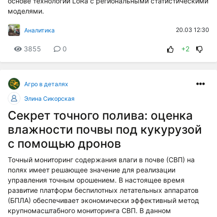
основе технологии LoRa с региональными статистическими
моделями.
20.03 12:30
Аналитика
3855
0
+2
Агро в деталях
Элина Сикорская
Секрет точного полива: оценка
влажности почвы под кукурузой
с помощью дронов
Точный мониторинг содержания влаги в почве (СВП) на
полях имеет решающее значение для реализации
управления точным орошением. В настоящее время
развитие платформ беспилотных летательных аппаратов
(БПЛА) обеспечивает экономически эффективный метод
крупномасштабного мониторинга СВП. В данном