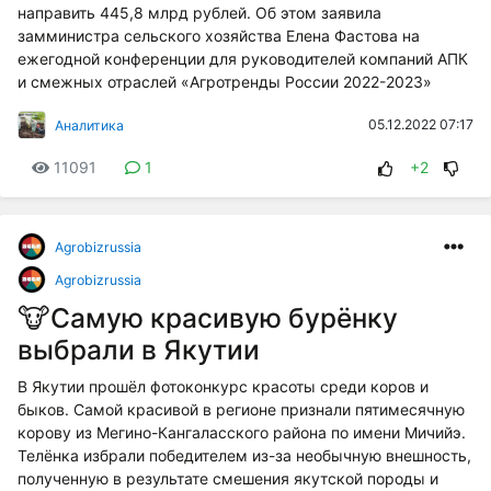
направить 445,8 млрд рублей. Об этом заявила
замминистра сельского хозяйства Елена Фастова на
ежегодной конференции для руководителей компаний АПК
и смежных отраслей «Агротренды России 2022-2023»
05.12.2022 07:17
Аналитика
11091
1
+2
Agrobizrussia
Agrobizrussia
🐮Самую красивую бурёнку
выбрали в Якутии
В Якутии прошёл фотоконкурс красоты среди коров и
быков. Самой красивой в регионе признали пятимесячную
корову из Мегино-Кангаласского района по имени Мичийэ.
Телёнка избрали победителем из-за необычную внешность,
полученную в результате смешения якутской породы и