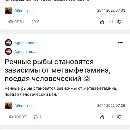
20.11.2022 07:33
Общество
9961
0
+1
Agrobizrussia
Agrobizrussia
Речные рыбы становятся
зависимы от метамфетамина,
поедая человеческий 💩
Речные рыбы становятся зависимы от метамфетамина,
поедая человеческий кал.
20.11.2022 07:36
Общество
10697
1
+1