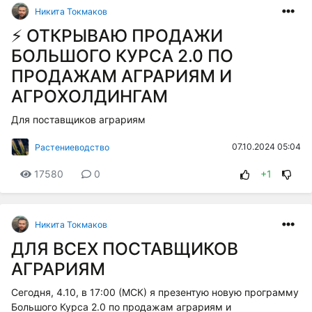
Никита Токмаков
⚡️ ОТКРЫВАЮ ПРОДАЖИ
БОЛЬШОГО КУРСА 2.0 ПО
ПРОДАЖАМ АГРАРИЯМ И
АГРОХОЛДИНГАМ
Для поставщиков аграриям
07.10.2024 05:04
Растениеводство
17580
0
+1
Никита Токмаков
ДЛЯ ВСЕХ ПОСТАВЩИКОВ
АГРАРИЯМ
Сегодня, 4.10, в 17:00 (МСК) я презентую новую программу
Большого Курса 2.0 по продажам аграриям и