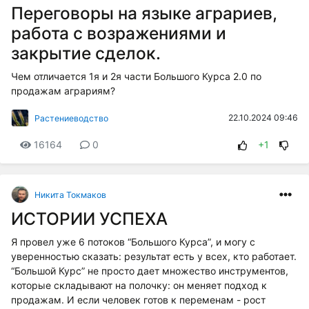
Переговоры на языке аграриев,
работа с возражениями и
закрытие сделок.
Чем отличается 1я и 2я части Большого Курса 2.0 по
продажам аграриям?
22.10.2024 09:46
Растениеводство
16164
0
+1
Никита Токмаков
ИСТОРИИ УСПЕХА
Я провел уже 6 потоков “Большого Курса”, и могу с
уверенностью сказать: результат есть у всех, кто работает.
“Большой Курс” не просто дает множество инструментов,
которые складывают на полочку: он меняет подход к
продажам. И если человек готов к переменам - рост