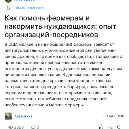
Элина Сикорская
Как помочь фермерам и
накормить нуждающихся: опыт
организаций-посредников
В США мелкие и начинающие (SB) фермеры зависят от
институциональных и элитных клиентов для увеличения
своих доходов, в то время как сообщества, страдающие от
продовольственной необеспеченности, не имеют
альтернатив для доступа к здоровым местным продуктам
питания и их использования. В данном исследовании
рассматриваются две организации «среднего звена»,
которые пытаются преодолеть барьеры, связанные со
спросом и предложением, с которыми сталкиваются,
соответственно, потребители с продовольственной
необеспеченностью и мелкие фермеры.
09.04 09:00
Аналитика
2826
0
+2