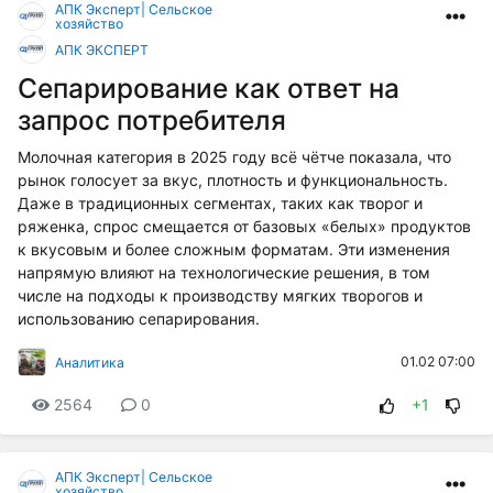
АПК Эксперт| Сельское
хозяйство
АПК ЭКСПЕРТ
Сепарирование как ответ на
запрос потребителя
Молочная категория в 2025 году всё чётче показала, что
рынок голосует за вкус, плотность и функциональность.
Даже в традиционных сегментах, таких как творог и
ряженка, спрос смещается от базовых «белых» продуктов
к вкусовым и более сложным форматам. Эти изменения
напрямую влияют на технологические решения, в том
числе на подходы к производству мягких творогов и
использованию сепарирования.
01.02 07:00
Аналитика
2564
0
+1
АПК Эксперт| Сельское
хозяйство