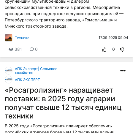
крупнейшим мультибрендовым дилером
сельскохозяйственной техники в регионе. Мероприятие
проводилось при поддержке ведущих производителей —
Петербургского тракторного завода, «Гомсельмаш» и
Минского тракторного завода.
17.09.2025 09:04
Техника
381
0
0
АПК Эксперт| Сельское
хозяйство
АПК ЭКСПЕРТ
«Росагролизинг» наращивает
поставки: в 2025 году аграрии
получат свыше 12 тысяч единиц
техники
В 2025 году «Росагролизинг» планирует обеспечить
российских аграриев более чем 12 тысячами единиц