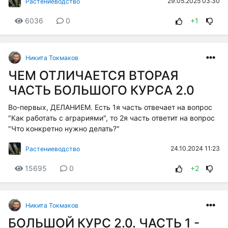
29.05.2025 03:30
Растениеводство
6036
0
+1
Никита Токмаков
ЧЕМ ОТЛИЧАЕТСЯ ВТОРАЯ
ЧАСТЬ БОЛЬШОГО КУРСА 2.0
Во-первых, ДЕЛАНИЕМ. Есть 1я часть отвечает на вопрос
"Как работать с аграриями", то 2я часть ответит на вопрос
"Что конкретно нужно делать?"
24.10.2024 11:23
Растениеводство
15695
0
+2
Никита Токмаков
БОЛЬШОЙ КУРС 2.0. ЧАСТЬ 1 -