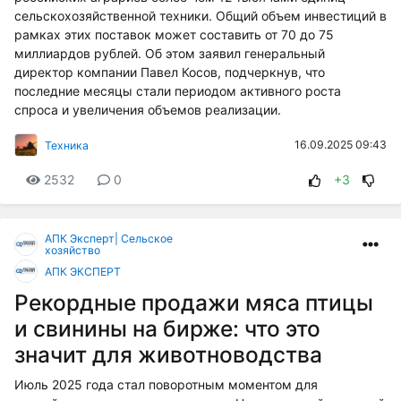
сельскохозяйственной техники. Общий объем инвестиций в
рамках этих поставок может составить от 70 до 75
миллиардов рублей. Об этом заявил генеральный
директор компании Павел Косов, подчеркнув, что
последние месяцы стали периодом активного роста
спроса и увеличения объемов реализации.
16.09.2025 09:43
Техника
2532
0
+3
АПК Эксперт| Сельское
хозяйство
АПК ЭКСПЕРТ
Рекордные продажи мяса птицы
и свинины на бирже: что это
значит для животноводства
Июль 2025 года стал поворотным моментом для