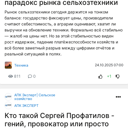
парадокс рынка сельхозтехники
Рынок сельхозтехники сегодня держится на тонком
балансе: государство фиксирует цены, производители
считают себестоимость, а аграрии оценивают, хватит ли
выручки на обновление техники. Формально всё стабильно
— жалоб на цены нет. Но за этой стабильностью виден
рост издержек, падение платёжеспособности хозяйств и
всё более заметный разрыв между цифрами отчётов и
реальной ситуацией в полях.
24.10.2025 07:00
Техника
811
0
+1
АПК Эксперт| Сельское
хозяйство
АПК ЭКСПЕРТ
Кто такой Сергей Профатилов -
гений, провокатор или просто