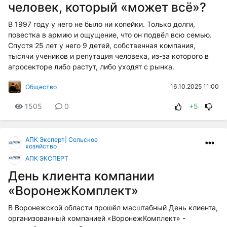
человек, который «может всё»?
В 1997 году у него не было ни копейки. Только долги,
повестка в армию и ощущение, что он подвёл всю семью.
Спустя 25 лет у него 9 детей, собственная компания,
тысячи учеников и репутация человека, из-за которого в
агросекторе либо растут, либо уходят с рынка.
16.10.2025 11:00
Общество
1505
0
+5
АПК Эксперт| Сельское
хозяйство
АПК ЭКСПЕРТ
День клиента компании
«ВоронежКомплект»
В Воронежской области прошёл масштабный День клиента,
организованный компанией «ВоронежКомплект» -