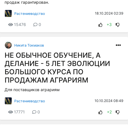
продаж гарантирован.
18.10.2024 02:39
Растениеводство
15476
0
+3
Никита Токмаков
НЕ ОБЫЧНОЕ ОБУЧЕНИЕ, А
ДЕЛАНИЕ - 5 ЛЕТ ЭВОЛЮЦИИ
БОЛЬШОГО КУРСА ПО
ПРОДАЖАМ АГРАРИЯМ
Для поставщиков аграриям
10.10.2024 08:49
Растениеводство
17771
0
+2