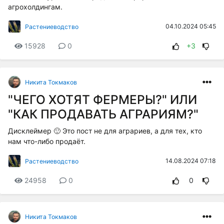
агрохолдингам.
04.10.2024 05:45
Растениеводство
15928
0
+3
Никита Токмаков
"ЧЕГО ХОТЯТ ФЕРМЕРЫ?" ИЛИ
"КАК ПРОДАВАТЬ АГРАРИЯМ?"
Дисклеймер 🙂 Это пост не для аграриев, а для тех, кто
нам что-либо продаёт.
14.08.2024 07:18
Растениеводство
24958
0
0
Никита Токмаков