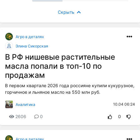
Скрыть
Агро в деталях
Элина Сикорская
В РФ нишевые растительные
масла попали в топ-10 по
продажам
В первом квартале 2026 года россияне купили кукурузное,
горчичное и льняное масло на 550 млн руб.
10.04 06:24
Аналитика
2606
0
0
Агро в деталях