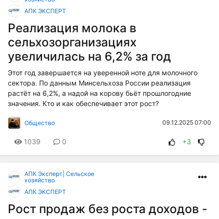
АПК ЭКСПЕРТ
Реализация молока в
сельхозорганизациях
увеличилась на 6,2% за год
Этот год завершается на уверенной ноте для молочного
сектора. По данным Минсельхоза России реализация
растёт на 6,2%, а надой на корову бьёт прошлогодние
значения. Кто и как обеспечивает этот рост?
09.12.2025 07:00
Общество
1039
0
+3
АПК Эксперт| Сельское
хозяйство
АПК ЭКСПЕРТ
Рост продаж без роста доходов -