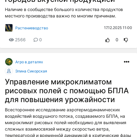
Наличие в сообществе большого количества продуктов
местного производства важно по многим причинам.
17.12.2025 11:00
Растениеводство
2566
0
0
Агро в деталях
Элина Сикорская
Управление микроклиматом
рисовых полей с помощью БПЛА
для повышения урожайности
Всестороннее исследование аэротермодинамических
воздействий воздушного потока, создаваемого БПЛА, на
микроклимат рисовых полей необходимо для выявления
сложных взаимосвязей между скоростью ветра,
температурой и временнóй динамикой в критические фазы