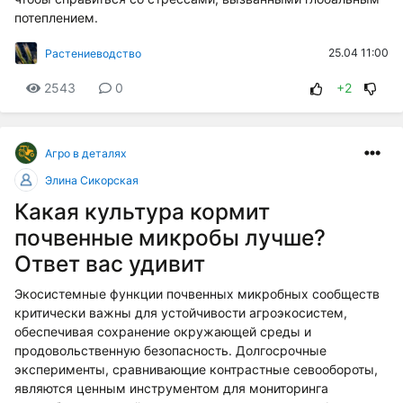
потеплением.
25.04 11:00
Растениеводство
2543
0
+2
Агро в деталях
Элина Сикорская
Какая культура кормит
почвенные микробы лучше?
Ответ вас удивит
Экосистемные функции почвенных микробных сообществ
критически важны для устойчивости агроэкосистем,
обеспечивая сохранение окружающей среды и
продовольственную безопасность. Долгосрочные
эксперименты, сравнивающие контрастные севообороты,
являются ценным инструментом для мониторинга