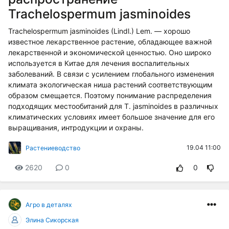
Trachelospermum jasminoides
Trachelospermum jasminoides (Lindl.) Lem. — хорошо
известное лекарственное растение, обладающее важной
лекарственной и экономической ценностью. Оно широко
используется в Китае для лечения воспалительных
заболеваний. В связи с усилением глобального изменения
климата экологическая ниша растений соответствующим
образом смещается. Поэтому понимание распределения
подходящих местообитаний для T. jasminoides в различных
климатических условиях имеет большое значение для его
выращивания, интродукции и охраны.
19.04 11:00
Растениеводство
2620
0
0
Агро в деталях
Элина Сикорская