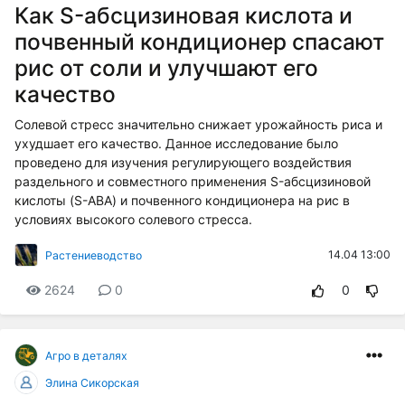
Как S-абсцизиновая кислота и
почвенный кондиционер спасают
рис от соли и улучшают его
качество
Солевой стресс значительно снижает урожайность риса и
ухудшает его качество. Данное исследование было
проведено для изучения регулирующего воздействия
раздельного и совместного применения S-абсцизиновой
кислоты (S-ABA) и почвенного кондиционера на рис в
условиях высокого солевого стресса.
14.04 13:00
Растениеводство
2624
0
0
Агро в деталях
Элина Сикорская