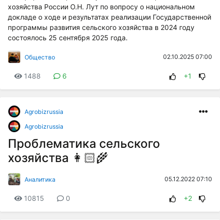
хозяйства России О.Н. Лут по вопросу о национальном
докладе о ходе и результатах реализации Государственной
программы развития сельского хозяйства в 2024 году
состоялось 25 сентября 2025 года.
02.10.2025 07:00
Общество
1488
6
+1
Agrobizrussia
Agrobizrussia
Проблематика сельского
хозяйства 👩🏻‍🌾
05.12.2022 07:10
Аналитика
10815
0
+2