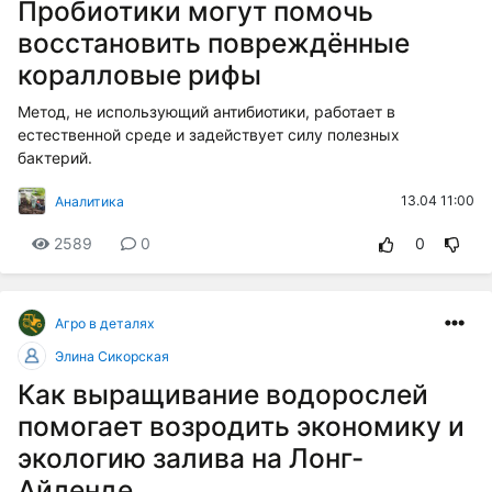
Пробиотики могут помочь
восстановить повреждённые
коралловые рифы
Метод, не использующий антибиотики, работает в
естественной среде и задействует силу полезных
бактерий.
13.04 11:00
Аналитика
2589
0
0
Агро в деталях
Элина Сикорская
Как выращивание водорослей
помогает возродить экономику и
экологию залива на Лонг-
Айленде