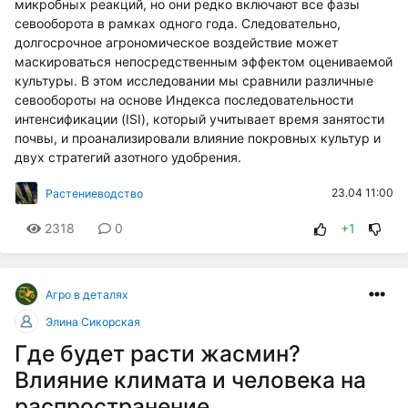
микробных реакций, но они редко включают все фазы
севооборота в рамках одного года. Следовательно,
долгосрочное агрономическое воздействие может
маскироваться непосредственным эффектом оцениваемой
культуры. В этом исследовании мы сравнили различные
севообороты на основе Индекса последовательности
интенсификации (ISI), который учитывает время занятости
почвы, и проанализировали влияние покровных культур и
двух стратегий азотного удобрения.
23.04 11:00
Растениеводство
2318
0
+1
Агро в деталях
Элина Сикорская
Где будет расти жасмин?
Влияние климата и человека на
распространение