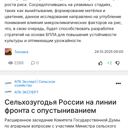
роста риса. Сосредоточившись на уязвимых стадиях,
таких как вымётывание, формирование метёлки и
цветение, данное исследование направлено на углубление
понимания влияния микроклиматических факторов на рис,
что, в свою очередь, будет способствовать разработке
стратегий на основе БПЛА для повышения устойчивости
культуры и оптимизации урожайности.
24.10.2025 09:00
Техника
2288
0
+2
АПК Эксперт| Сельское
хозяйство
АПК ЭКСПЕРТ
Сельхозугодья России на линии
фронта с опустыниванием
Расширенное заседание Комитета Государственной Думы
по аграрным вопросам с участием Министра сельского