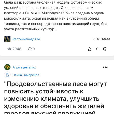
была разработана численная модель фототермических
условий в солнечных теплицах. С использованием
платформы COMSOL Multiphysics™ была создана модель
микроклимата, охватывающая как внутренний объем
теплицы, так и непосредственно подстилающий грунт, без
учета растительных культур.
20.01 13:00
Растениеводство
2948
0
0
Агро в деталях
Элина Сикорская
"Продовольственные леса могут
повысить устойчивость к
изменению климата, улучшить
здоровье и обеспечить жителей
городов вкусной продукцией