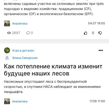
включены садовые участки на склоновых землях при трёх
подходах к ведению хозяйства: традиционном (CF),
органическом (OF) и экологически безопасном (EFF).
04.07 16:00
Аналитика
2897
0
0
Агро в деталях
Элина Сикорская
Как потепление климата изменит
будущее наших лесов
Насекомые опустошают леса с беспрецедентной
скоростью, и спутники НАСА наблюдают за изменениями
ландшафта.
17.06 11:00
Аналитика