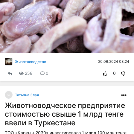
20.06.2024 08:24
Животноводство
258
0
0
Татьяна Злая
Животноводческое предприятие
стоимостью свыше 1 млрд тенге
ввели в Туркестане
ТОО «Қарқын-2030» инвестировало 1 млрд 100 млн тенге