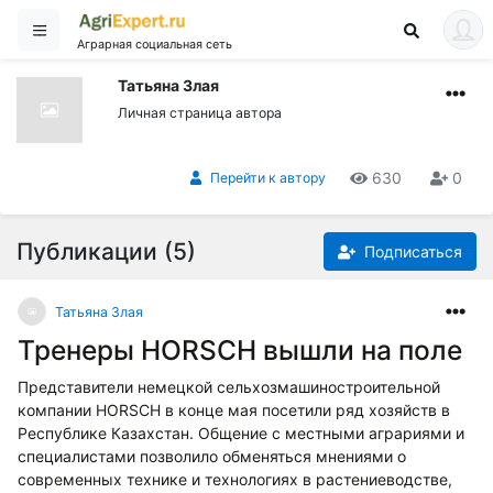
Аграрная социальная сеть
Татьяна Злая
Личная страница автора
630
0
Перейти к автору
Публикации (5)
Подписаться
Татьяна Злая
Тренеры HORSCH вышли на поле
Представители немецкой сельхозмашиностроительной
компании HORSCH в конце мая посетили ряд хозяйств в
Республике Казахстан. Общение с местными аграриями и
специалистами позволило обменяться мнениями о
современных технике и технологиях в растениеводстве,