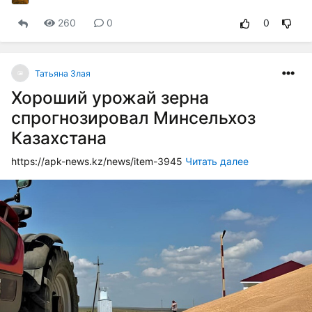
260
0
0
Татьяна Злая
Хороший урожай зерна
спрогнозировал Минсельхоз
Казахстана
https://apk-news.kz/news/item-3945
Читать далее