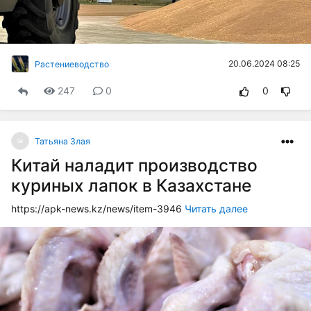
20.06.2024 08:25
Растениеводство
247
0
0
Татьяна Злая
Китай наладит производство
куриных лапок в Казахстане
https://apk-news.kz/news/item-3946
Читать далее