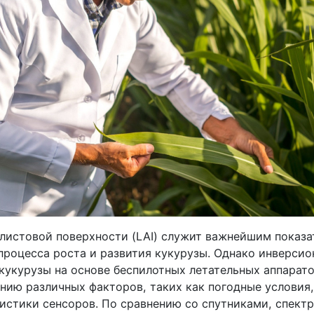
листовой поверхности (LAI) служит важнейшим показа
процесса роста и развития кукурузы. Однако инверсио
 кукурузы на основе беспилотных летательных аппарат
нию различных факторов, таких как погодные условия,
ристики сенсоров. По сравнению со спутниками, спект