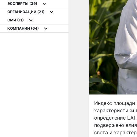
ЭКСПЕРТЫ
(39)
ОРГАНИЗАЦИИ
(21)
СМИ
(11)
КОМПАНИИ
(64)
Индекс площади 
характеристики 
определение LAI
подвержено влия
света и характе