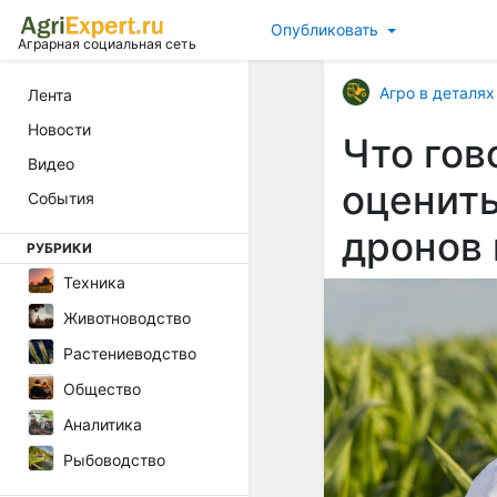
Опубликовать
Аграрная социальная сеть
Агро в деталях
Лента
Новости
Что гов
Видео
оценить
События
дронов 
РУБРИКИ
Техника
Животноводство
Растениеводство
Общество
Аналитика
Рыбоводство