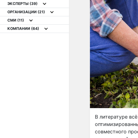
ЭКСПЕРТЫ
(39)
ОРГАНИЗАЦИИ
(21)
СМИ
(11)
КОМПАНИИ
(64)
В литературе вс
оптимизированны
совместного про