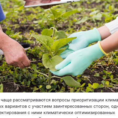
ё чаще рассматриваются вопросы приоритизации клим
х вариантов с участием заинтересованных сторон, од
ектирования с ними климатически оптимизированных