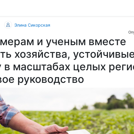
Элина Сикорская
Оп
рмерам и ученым вместе
ть хозяйства, устойчивые
 в масштабах целых реги
вое руководство