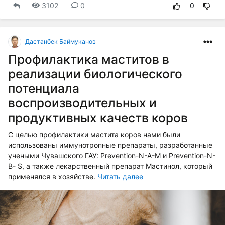
3102
0
0
Дастанбек Баймуканов
Профилактика маститов в
реализации биологического
потенциала
воспроизводительных и
продуктивных качеств коров
С целью профилактики мастита коров нами были
использованы иммунотропные препараты, разработанные
учеными Чувашского ГАУ: Prevention-N-A-M и Prevention-N-
В- S, а также лекарственный препарат Мастинол, который
применялся в хозяйстве.
Читать далее