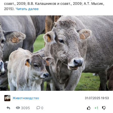
соавт., 2009; В.В. Калашников и соавт., 2009; А.Т. Мысик,
2015).
Читать далее
31.07.2025 19:53
Животноводство
3095
0
+1