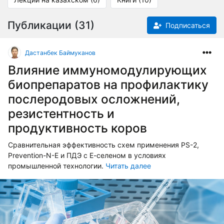
Публикации (31)
Подписаться
Дастанбек Баймуканов
Влияние иммуномодулирующих
биопрепаратов на профилактику
послеродовых осложнений,
резистентность и
продуктивность коров
Сравнительная эффективность схем применения PS-2,
Prevention-N-E и ПДЭ с Е-селеном в условиях
промышленной технологии.
Читать далее