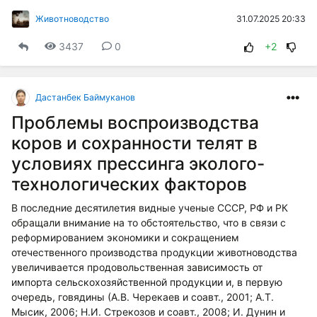
31.07.2025 20:33
Животноводство
3437
0
+2
Дастанбек Баймуканов
Проблемы воспроизводства
коров и сохранности телят в
условиях прессинга эколого-
технологических факторов
В последние десятилетия видные ученые СССР, РФ и РК
обра­щали внимание на то обстоятельство, что в связи с
реформированием экономики и сокращением
отечественного производства продукции животноводства
увеличивается продовольственная зависимость от
импорта сельскохозяйственной продукции и, в первую
очередь, говядины (А.В. Черекаев и соавт., 2001; А.Т.
Мысик, 2006; Н.И. Стрекозов и соавт., 2008; И. Дунин и