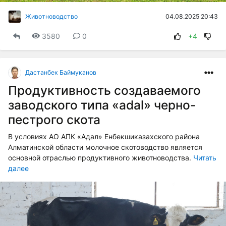
04.08.2025 20:43
Животноводство
3580
0
+4
Дастанбек Баймуканов
Продуктивность создаваемого
заводского типа «аdаl» черно-
пестрого скота
В условиях АО АПК «Адал» Енбекшиказахского района
Алматинской области молочное скотоводство является
основной отраслью продуктивного животноводства.
Читать
далее