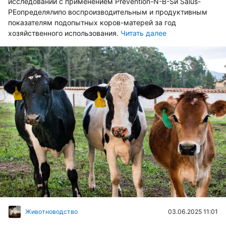
исследований с применением Prevention-N-B-Sи Salus-
PEопределялипо воспроизводительным и продуктивным
показателям подопытных коров-матерей за год
хозяйственного использования.
Читать далее
03.06.2025 11:01
Животноводство