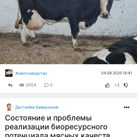
04.08.2025 19:41
Животноводство
3954
0
+3
Дастанбек Баймуканов
Состояние и проблемы
реализации биоресурсного
потенциала мясных качеств