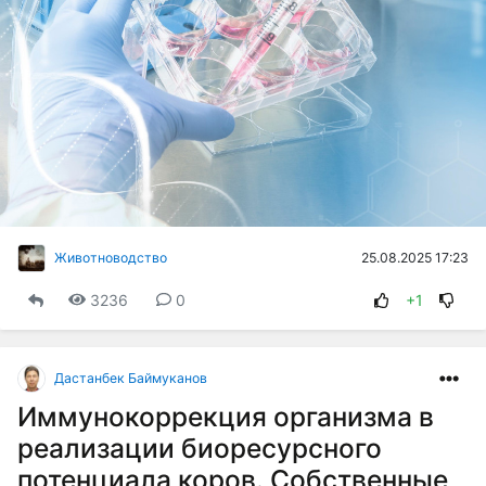
25.08.2025 17:23
Животноводство
3236
0
+1
Дастанбек Баймуканов
Иммунокоррекция организма в
реализации биоресурсного
потенциала коров. Собственные