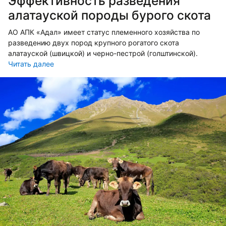
Эффективность разведения
алатауской породы бурого скота
АО АПК «Адал» имеет статус племенного хозяйства по
разведению двух пород крупного рогатого скота
алатауской (швицкой) и черно-пестрой (голштинской).
Читать далее