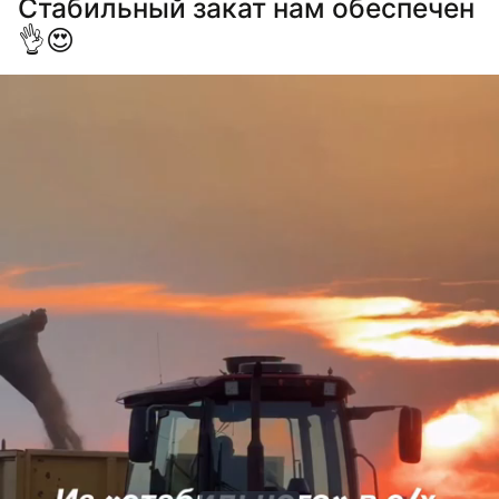
Стабильный закат нам обеспечен
👌😍