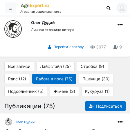
Аграрная социальная сеть
Олег Дудий
Личная страница автора
3077
9
Перейти к автору
Все записи
Лайфстайл (25)
Стройка (9)
Рапс (12)
Работа в поле (75)
Пшеница (30)
Подсолнечник (5)
Ячмень (3)
Кукуруза (1)
Публикации (75)
Подписаться
Олег Дудий