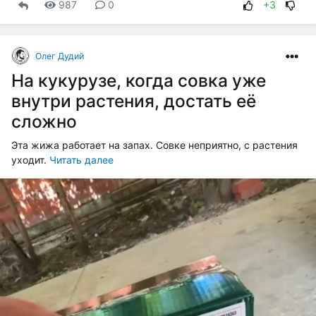
987
0
+3
Олег Дудий
На кукурузе, когда совка уже
внутри растения, достать её
сложно
Эта жижа работает на запах. Совке неприятно, с растения
уходит.
Читать далее