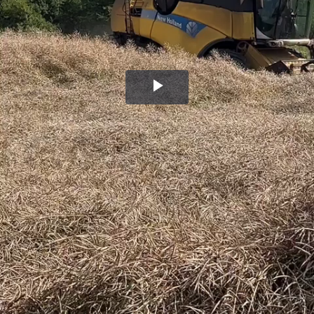
Воспроизвести
видео