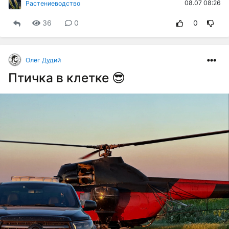
08.07 08:26
Растениеводство
36
0
0
Олег Дудий
Птичка в клетке 😎