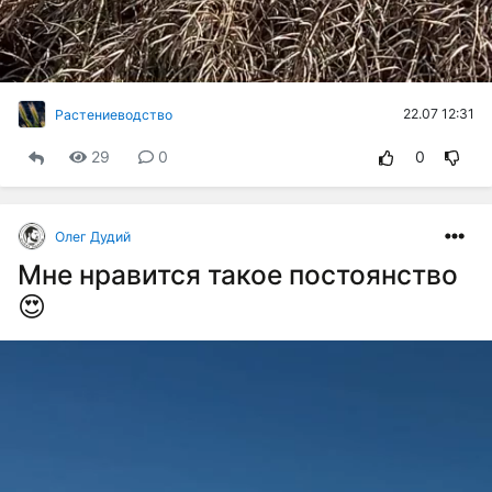
22.07 12:31
Растениеводство
29
0
0
Олег Дудий
Мне нравится такое постоянство
😍