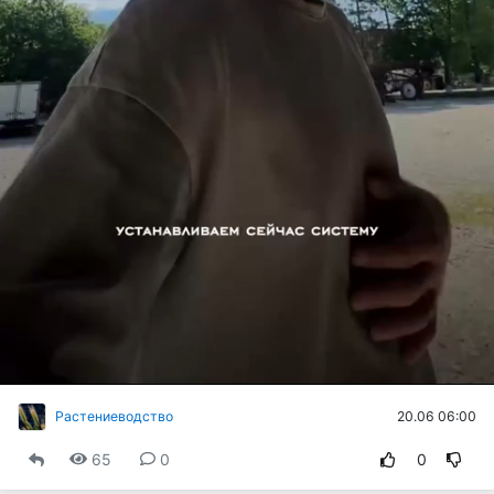
видео
20.06 06:00
Растениеводство
65
0
0