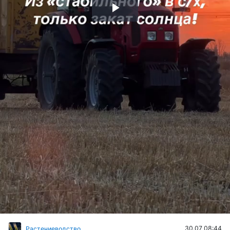
Воспроизвести
видео
30.07 08:44
Растениеводство