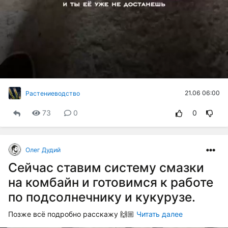
21.06 06:00
Растениеводство
73
0
0
Олег Дудий
Сейчас ставим систему смазки
на комбайн и готовимся к работе
по подсолнечнику и кукурузе.
Позже всё подробно расскажу 🙌🏼
Читать далее