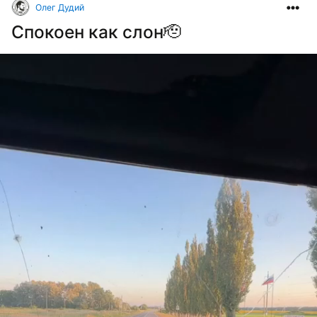
Олег Дудий
Спокоен как слон🫡