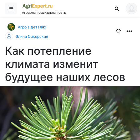
Аграрная социальная сеть
Агро в деталях
Элина Сикорская
Как потепление
климата изменит
будущее наших лесов