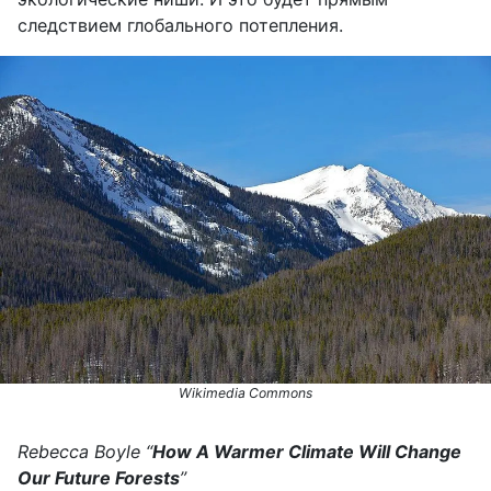
следствием глобального потепления.
Wikimedia Commons
Rebecca Boyle “
How A Warmer Climate Will Change
Our Future Forests
”