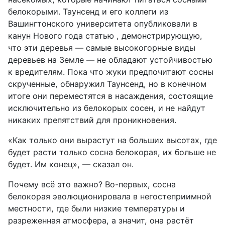
белокорыми. Таунсенд и его коллеги из
Вашингтонского университета опубликовали в
канун Нового года статью , демонстрирующую,
что эти деревья — самые высокогорные виды
деревьев на Земле — не обладают устойчивостью
к вредителям. Пока что жуки предпочитают сосны
скрученные, обнаружил Таунсенд, но в конечном
итоге они переместятся в насаждения, состоящие
исключительно из белокорых сосен, и не найдут
никаких препятствий для проникновения.
«Как только они вырастут на больших высотах, где
будет расти только сосна белокорая, их больше не
будет. Им конец», — сказал он.
Почему всё это важно? Во-первых, сосна
белокорая эволюционировала в негостеприимной
местности, где были низкие температуры и
разреженная атмосфера, а значит, она растёт