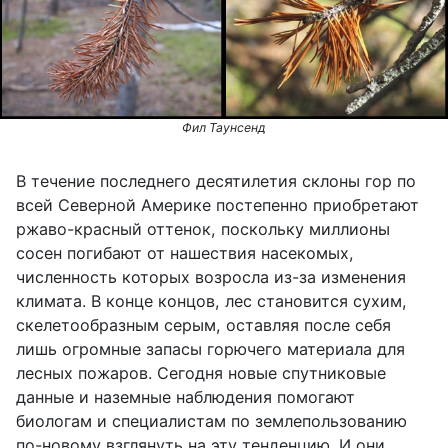
Фил Таунсенд
В течение последнего десятилетия склоны гор по
всей Северной Америке постепенно приобретают
ржаво-красный оттенок, поскольку миллионы
сосен погибают от нашествия насекомых,
численность которых возросла из-за изменения
климата. В конце концов, лес становится сухим,
скелетообразным серым, оставляя после себя
лишь огромные запасы горючего материала для
лесных пожаров. Сегодня новые спутниковые
данные и наземные наблюдения помогают
биологам и специалистам по землепользованию
по-новому взглянуть на эту тенденцию. И они