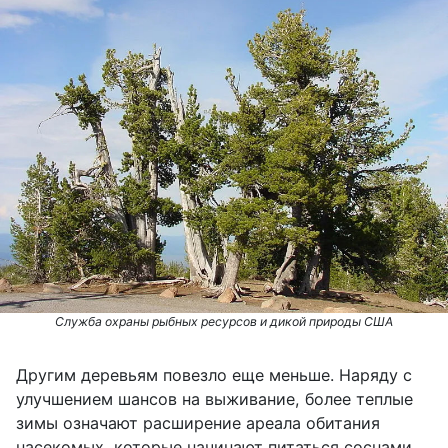
Служба охраны рыбных ресурсов и дикой природы США
Другим деревьям повезло еще меньше. Наряду с
улучшением шансов на выживание, более теплые
зимы означают расширение ареала обитания
насекомых, которые начинают питаться соснами