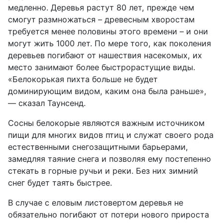
медленно. Деревья растут 80 лет, прежде чем
смогут размножаться – древесным хворостам
требуется менее половины этого времени – и они
могут жить 1000 лет. По мере того, как поколения
деревьев погибают от нашествия насекомых, их
место занимают более быстрорастущие виды.
«Белокорькая пихта больше не будет
доминирующим видом, каким она была раньше»,
— сказал Таунсенд.
Сосны белокорые являются важным источником
пищи для многих видов птиц и служат своего рода
естественными снегозащитными барьерами,
замедляя таяние снега и позволяя ему постепенно
стекать в горные ручьи и реки. Без них зимний
снег будет таять быстрее.
В случае с еловым листовертом деревья не
обязательно погибают от потери нового прироста