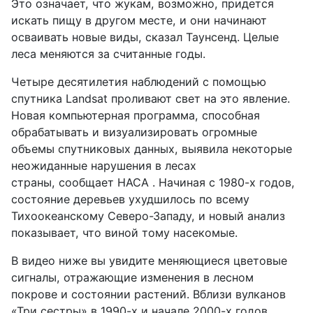
Это означает, что жукам, возможно, придется
искать пищу в другом месте, и они начинают
осваивать новые виды, сказал Таунсенд. Целые
леса меняются за считанные годы.
Четыре десятилетия наблюдений с помощью
спутника Landsat проливают свет на это явление.
Новая компьютерная программа, способная
обрабатывать и визуализировать огромные
объемы спутниковых данных, выявила некоторые
неожиданные нарушения в лесах
страны, сообщает НАСА . Начиная с 1980-х годов,
состояние деревьев ухудшилось по всему
Тихоокеанскому Северо-Западу, и новый анализ
показывает, что виной тому насекомые.
В видео ниже вы увидите меняющиеся цветовые
сигналы, отражающие изменения в лесном
покрове и состоянии растений. Вблизи вулканов
«Три сестры» в 1990-х и начале 2000-х годов