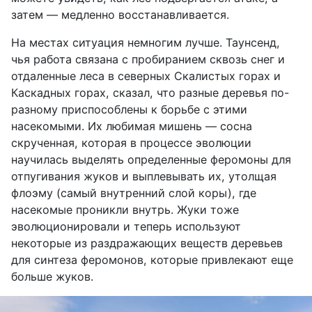
затем — медленно восстанавливается.
На местах ситуация немногим лучше. Таунсенд,
чья работа связана с пробиранием сквозь снег и
отдаленные леса в северных Скалистых горах и
Каскадных горах, сказал, что разные деревья по-
разному приспособлены к борьбе с этими
насекомыми. Их любимая мишень — сосна
скрученная, которая в процессе эволюции
научилась выделять определенные феромоны для
отпугивания жуков и выплевывать их, утолщая
флоэму (самый внутренний слой коры), где
насекомые проникли внутрь. Жуки тоже
эволюционировали и теперь используют
некоторые из раздражающих веществ деревьев
для синтеза феромонов, которые привлекают еще
больше жуков.