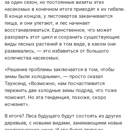
за один сезон, но постоянные визиты этих
насекомых в конечном итоге приводят к их гибели.
В конце концов, у листовертов заканчивается
пища, и они улетают, и лес начинает
восстанавливаться. Единственное, что может
разорвать этот цикл и сохранить существующие
виды лесных растений в том виде, в каком они
развивались, — это избавиться от большого
количества насекомых.
«Решение проблемы заключается в том, чтобы
зимы были холодными», — просто сказал
Таунсенд. «Возможно, нам посчастливится
пережить две холодные зимы подряд, что тоже
поможет. Но эта тенденция, похоже, скоро
исчезнет».
В итоге? Леса будущего будут состоять из других
деревьев, с новыми видами, занимающими новые
экологические ниши. И это будет прямым